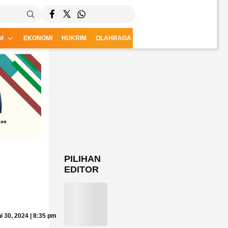
M
EKONOMI
HUKRIM
OLAHRAGA
CSR
PILIHAN
EDITOR
i 30, 2024 | 8:35 pm