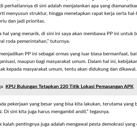
i perhatiannya di sini adalah menjalankan apa yang diamanatka
i menyusun struktur, hingga menetapkan rapat kerja serta hal-h
lu dan jadi prioritas.
hal yang menarik, di sini ini saya akan membawa PP ini untuk 
al roda pemerintahan,” tuturnya.
enjadikan PP ini sebagai ormas yang luar biasa bermanfaat, baik
anisasi, maupun bagi masyarakat umum. Dalam hal ini, kebijaka
hak kepada masyarakat umum, tentu akan didukung dan dikawal.
ga
KPU Bulungan Tetapkan 220 Titik Lokasi Pemasangan APK
da pekerjaan yang besar yang bisa kita lakukan, terutama yang 
 Di sini kita juga harus mengambil andil,” tegasnya.
k kalah pentingnya juga adalah mengawal pesta demokrasi yang 