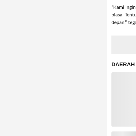
“Kami ingin
biasa. Ten
depan,” teg
DAERAH