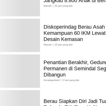
Jangkau 8.800 Anak di Ber
Daerah
22 jam yang lalu
Diskoperindag Berau Asah
Kemampuan 60 IKM Lewat 
Desain Kemasan
Daerah
22 jam yang lalu
Penantian Berakhir, Gedun
Permanen di Semindal Seg
Dibangun
Uncategorized
2 hari yang lalu
Berau Siapkan Diri Jadi T