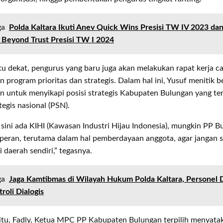
ga
Polda Kaltara Ikuti Anev Quick Wins Presisi TW IV 2023 dan 
 Beyond Trust Presisi TW I 2024
u dekat, pengurus yang baru juga akan melakukan rapat kerja c
program prioritas dan strategis. Dalam hal ini, Yusuf menitik 
n untuk menyikapi posisi strategis Kabupaten Bulungan yang te
tegis nasional (PSN).
i sini ada KIHI (Kawasan Industri Hijau Indonesia), mungkin PP 
eran, terutama dalam hal pemberdayaan anggota, agar jangan sa
 daerah sendiri,” tegasnya.
ga
Jaga Kamtibmas di Wilayah Hukum Polda Kaltara, Personel 
roli Dialogis
itu, Fadly, Ketua MPC PP Kabupaten Bulungan terpilih menyata