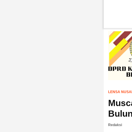
LENSA NUSA
Musca
Bulu
Redaksi