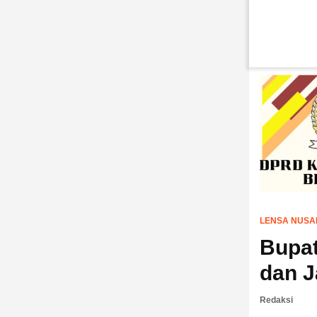
LENSA NUSA
Bupat
dan J
Redaksi