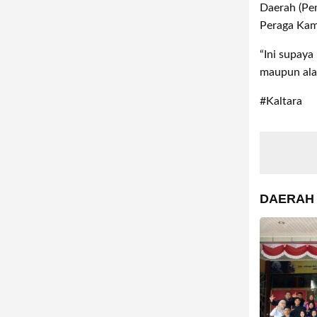
Daerah (Pe
Peraga Kam
“Ini supaya
maupun ala
#Kaltara
DAERAH