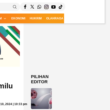
M
EKONOMI
HUKRIM
OLAHRAGA
CSR
PILIHAN
EDITOR
milu
 10, 2024 | 10:33 pm