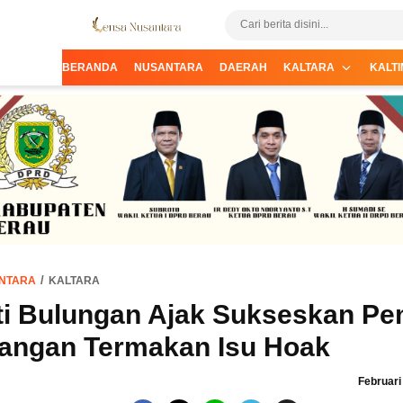
Informasi Terpercaya dari Nusantara
Lensa Nusantara
BERANDA
NUSANTARA
DAERAH
KALTARA
KALTI
NTARA
KALTARA
i Bulungan Ajak Sukseskan Pe
angan Termakan Isu Hoak
Februari