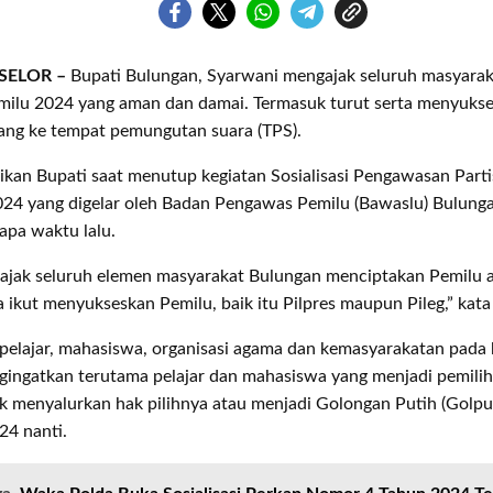
SELOR –
Bupati Bulungan, Syarwani mengajak seluruh masyara
milu 2024 yang aman dan damai. Termasuk turut serta menyuks
ang ke tempat pemungutan suara (TPS).
ikan Bupati saat menutup kegiatan Sosialisasi Pengawasan Parti
024 yang digelar oleh Badan Pengawas Pemilu (Bawaslu) Bulunga
apa waktu lalu.
ajak seluruh elemen masyarakat Bulungan menciptakan Pemilu
a ikut menyukseskan Pemilu, baik itu Pilpres maupun Pileg,” kata
elajar, mahasiswa, organisasi agama dan kemasyarakatan pada k
gingatkan terutama pelajar dan mahasiswa yang menjadi pemili
k menyalurkan hak pilihnya atau menjadi Golongan Putih (Golpu
24 nanti.