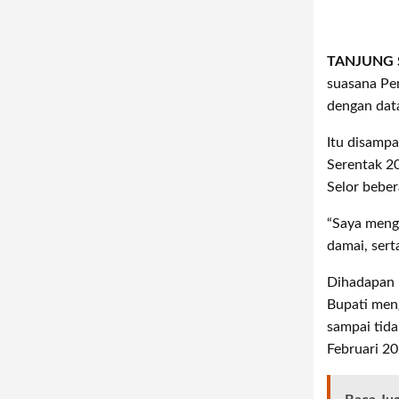
TANJUNG 
suasana Pe
dengan dat
Itu disampa
Serentak 2
Selor beber
“Saya meng
damai, sert
Dihadapan p
Bupati men
sampai tida
Februari 20