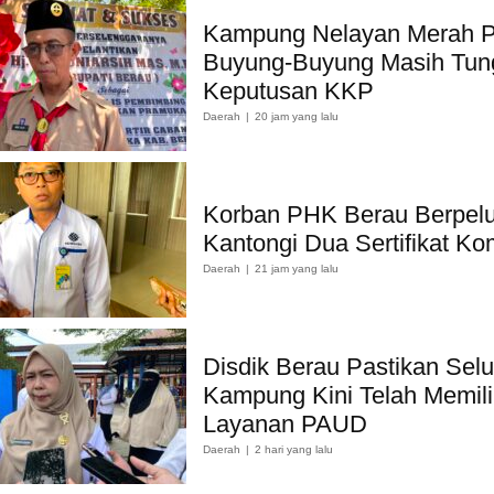
Kampung Nelayan Merah P
Buyung-Buyung Masih Tun
Keputusan KKP
Daerah
20 jam yang lalu
Korban PHK Berau Berpel
Kantongi Dua Sertifikat Ko
Daerah
21 jam yang lalu
Disdik Berau Pastikan Sel
Kampung Kini Telah Memili
Layanan PAUD
Daerah
2 hari yang lalu