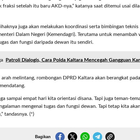
 fraksi setelah itu baru AKD-nya,” katanya saat ditemui usai dil
 pihaknya juga akan melakukan koordinasi serta bimbingan tekni
enteri Dalam Negeri (Kemendagri). Terutama untuk menambah
gas dan fungsi daripada dewan itu sendiri.
ga
Patroli Dialogis, Cara Polda Kaltara Mencegah Gangguan K
da arah melintang, rombongan DPRD Kaltara akan berangkat pada
mendatang.
ga sampai empat hari kita orientasi disana. Tapi juga teman-te
ngalaman mengenai tugas dan fungsi dewan. Tapi tetap kita akan
,” tandasnya. (*)
Bagikan