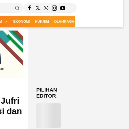
M
EKONOMI
HUKRIM
OLAHRAGA
CSR
PILIHAN
EDITOR
Jufri
i dan