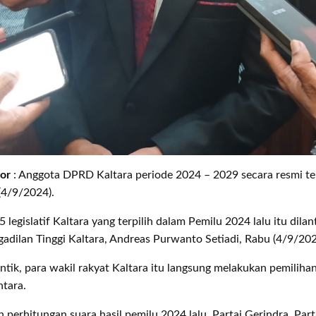
lor
: Anggota DPRD Kaltara periode 2024 – 2029 secara resmi tel
(4/9/2024).
 legislatif Kaltara yang terpilih dalam Pemilu 2024 lalu itu dilan
adilan Tinggi Kaltara, Andreas Purwanto Setiadi, Rabu (4/9/202
antik, para wakil rakyat Kaltara itu langsung melakukan pemiliha
ntara.
 perhitungan suara hasil pemilu 2024 lalu, Partai Gerindra, Par