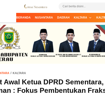
Informasi Terpercaya dari Nusantara
Lensa Nusantara
BERANDA
NUSANTARA
DAERAH
KALTARA
KALTI
NTARA
KALTARA
t Awal Ketua DPRD Sementara, 
an : Fokus Pembentukan Fraks