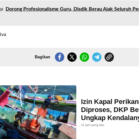
ga
Dorong Profesionalisme Guru, Disdik Berau Ajak Seluruh Pen
iva
Bagikan
Izin Kapal Perika
Diproses, DKP Be
Ungkap Kendalan
11 jam yang lalu