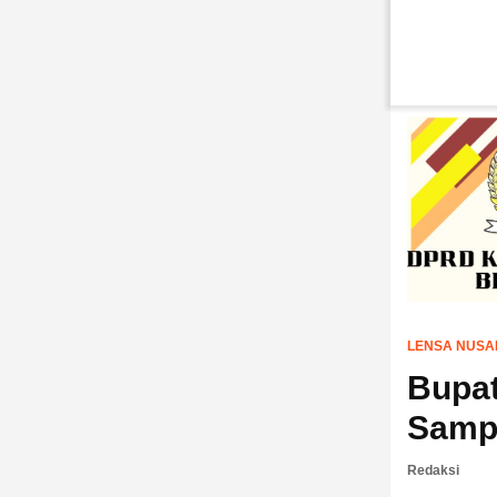
LENSA NUSA
Bupat
Samp
Redaksi