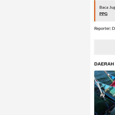
Baca Ju
PPG
Reporter: D
DAERAH