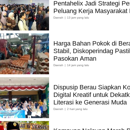
Pentahelix Jadi Strategi Pe
Peluang Kerja Masyarakat
Daerah
13 jam yang lalu
Harga Bahan Pokok di Ber
Stabil, Diskoperindag Past
Pasokan Aman
Daerah
14 jam yang lalu
Dispusip Berau Siapkan K
Digital Kreatif untuk Dekat
Literasi ke Generasi Muda
Daerah
2 hari yang lalu