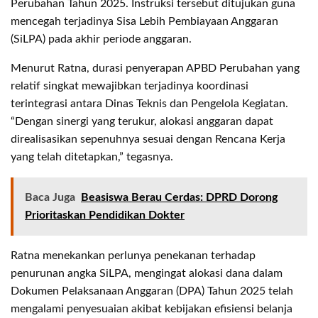
Perubahan Tahun 2025. Instruksi tersebut ditujukan guna
mencegah terjadinya Sisa Lebih Pembiayaan Anggaran
(SiLPA) pada akhir periode anggaran.
Menurut Ratna, durasi penyerapan APBD Perubahan yang
relatif singkat mewajibkan terjadinya koordinasi
terintegrasi antara Dinas Teknis dan Pengelola Kegiatan.
“Dengan sinergi yang terukur, alokasi anggaran dapat
direalisasikan sepenuhnya sesuai dengan Rencana Kerja
yang telah ditetapkan,” tegasnya.
Baca Juga
Beasiswa Berau Cerdas: DPRD Dorong
Prioritaskan Pendidikan Dokter
Ratna menekankan perlunya penekanan terhadap
penurunan angka SiLPA, mengingat alokasi dana dalam
Dokumen Pelaksanaan Anggaran (DPA) Tahun 2025 telah
mengalami penyesuaian akibat kebijakan efisiensi belanja