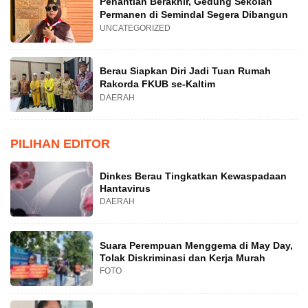
Penantian Berakhir, Gedung Sekolah
Permanen di Semindal Segera Dibangun
UNCATEGORIZED
Berau Siapkan Diri Jadi Tuan Rumah
Rakorda FKUB se-Kaltim
DAERAH
PILIHAN EDITOR
Dinkes Berau Tingkatkan Kewaspadaan
Hantavirus
DAERAH
Suara Perempuan Menggema di May Day,
Tolak Diskriminasi dan Kerja Murah
FOTO