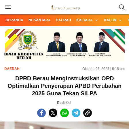
Informasi Terpercaya dari Nusantara
Lensa Nusantara
BERANDA
NUSANTARA
DAERAH
KALTARA
KALTIM
DAERAH
Oktober 26, 2025 | 6:18 pm
DPRD Berau Menginstruksikan OPD
Optimalkan Penyerapan APBD Perubahan
2025 Guna Tekan SiLPA
Redaksi