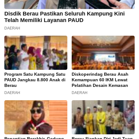
Disdik Berau Pastikan Seluruh Kampung Kini
Telah Memiliki Layanan PAUD
DAERAH
Program Satu Kampung Satu
Diskoperindag Berau Asah
PAUD Jangkau 8.800 Anak di
Kemampuan 60 IKM Lewat
Berau
Pelatihan Desain Kemasan
DAERAH
DAERAH
Penantian Berakhir, Gedung
Berau Siapkan Diri Jadi Tuan