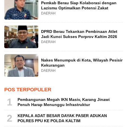
Pemkab Berau Siap Kolaborasi dengan
Lazismu Optimalkan Potensi Zakat
DAERAH
DPRD Berau Tekankan Pembinaan Atlet
Jadi Kunci Sukses Porprov Kaltim 2026
DAERAH
Nakes Menumpuk di Kota, Wilayah Pesisir
Kekurangan
DAERAH
POS TERPOPULER
1
Pembangunan Megah IKN Masiv, Karang Jinawi
Penuh Harap Menunggu Infrastruktur
2
KEPALA ADAT BESAR DAYAK PASER ADUKAN
POLRES PPU KE POLDA KALTIM