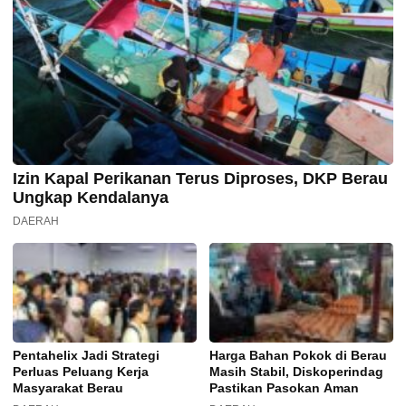
Izin Kapal Perikanan Terus Diproses, DKP Berau
Ungkap Kendalanya
DAERAH
Pentahelix Jadi Strategi
Harga Bahan Pokok di Berau
Perluas Peluang Kerja
Masih Stabil, Diskoperindag
Masyarakat Berau
Pastikan Pasokan Aman