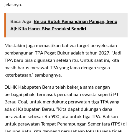
jelasnya.
Baca Juga
Berau Butuh Kemandirian Pangan, Seno
Aji: Kita Harus Bisa Produksi Sendiri
Mustakim juga memastikan bahwa target penyelesaian
pembangunan TPA Pegat Bukur adalah tahun 2027. “Jadi
TPA baru bisa digunakan setelah itu. Untuk saat ini, kita
masih harus merawat TPA yang lama dengan segala
keterbatasan,” sambungnya.
DLHK Kabupaten Berau telah bekerja sama dengan
berbagai pihak, termasuk perusahaan swasta seperti PT
Berau Coal, untuk mendukung perawatan tiga TPA yang
ada di Kabupaten Berau. “Kita dapat dukungan dana
perawatan sebesar Rp 900 juta untuk tiga TPA. Bahkan
untuk perawatan Tempat Penampungan Sementara (TPS) di
Tanjung Batu, kita gandeng perusahaan lokal karena tidak