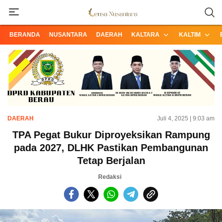
Informasi Terpercaya dari Nusantara
Lensa Nusantara
BERANDA
NUSANTARA
DAERAH
KALTARA
KALTIM
DAERAH
Juli 4, 2025 | 9:03 am
TPA Pegat Bukur Diproyeksikan Rampung
pada 2027, DLHK Pastikan Pembangunan
Tetap Berjalan
Redaksi