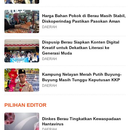
Harga Bahan Pokok di Berau Masih Stabil,
Diskoperindag Pastikan Pasokan Aman
DAERAH
Dispusip Berau Siapkan Konten Digital
Kreatif untuk Dekatkan Literasi ke
Generasi Muda
DAERAH
Kampung Nelayan Merah Putih Buyung-
Buyung Masih Tunggu Keputusan KKP
DAERAH
PILIHAN EDITOR
Dinkes Berau Tingkatkan Kewaspadaan
Hantavirus
DAERAH