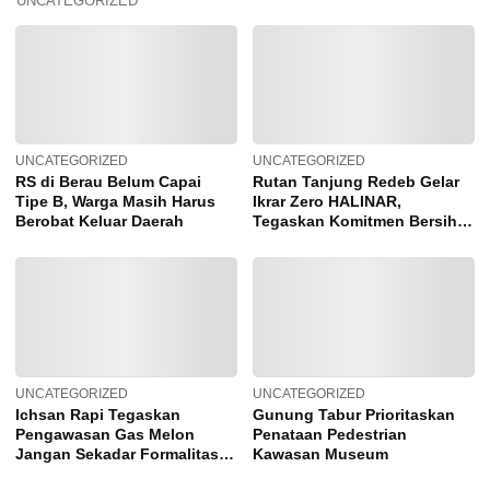
UNCATEGORIZED
UNCATEGORIZED
UNCATEGORIZED
RS di Berau Belum Capai
Rutan Tanjung Redeb Gelar
Tipe B, Warga Masih Harus
Ikrar Zero HALINAR,
Berobat Keluar Daerah
Tegaskan Komitmen Bersih
dari Pungli dan Narkoba
UNCATEGORIZED
UNCATEGORIZED
Ichsan Rapi Tegaskan
Gunung Tabur Prioritaskan
Pengawasan Gas Melon
Penataan Pedestrian
Jangan Sekadar Formalitas
Kawasan Museum
Belaka