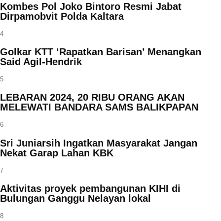
Kombes Pol Joko Bintoro Resmi Jabat
Dirpamobvit Polda Kaltara
4
Golkar KTT ‘Rapatkan Barisan’ Menangkan
Said Agil-Hendrik
5
LEBARAN 2024, 20 RIBU ORANG AKAN
MELEWATI BANDARA SAMS BALIKPAPAN
6
Sri Juniarsih Ingatkan Masyarakat Jangan
Nekat Garap Lahan KBK
7
Aktivitas proyek pembangunan KIHI di
Bulungan Ganggu Nelayan lokal
8