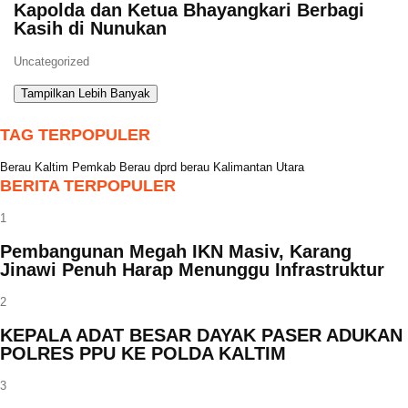
Kapolda dan Ketua Bhayangkari Berbagi
Kasih di Nunukan
Uncategorized
Tampilkan Lebih Banyak
TAG TERPOPULER
Berau
Kaltim
Pemkab Berau
dprd berau
Kalimantan Utara
BERITA TERPOPULER
1
Pembangunan Megah IKN Masiv, Karang
Jinawi Penuh Harap Menunggu Infrastruktur
2
KEPALA ADAT BESAR DAYAK PASER ADUKAN
POLRES PPU KE POLDA KALTIM
3