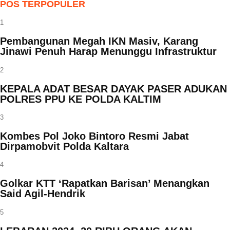
POS TERPOPULER
1
Pembangunan Megah IKN Masiv, Karang
Jinawi Penuh Harap Menunggu Infrastruktur
2
KEPALA ADAT BESAR DAYAK PASER ADUKAN
POLRES PPU KE POLDA KALTIM
3
Kombes Pol Joko Bintoro Resmi Jabat
Dirpamobvit Polda Kaltara
4
Golkar KTT ‘Rapatkan Barisan’ Menangkan
Said Agil-Hendrik
5