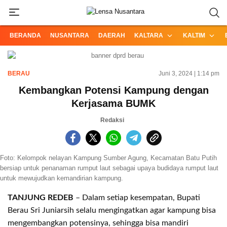
Informasi Terpercaya dari Nusantara
Lensa Nusantara
BERANDA
NUSANTARA
DAERAH
KALTARA
KALTIM
BERAU
Juni 3, 2024 | 1:14 pm
Kembangkan Potensi Kampung dengan
Kerjasama BUMK
Redaksi
Foto: Kelompok nelayan Kampung Sumber Agung, Kecamatan Batu Putih
bersiap untuk penanaman rumput laut sebagai upaya budidaya rumput laut
untuk mewujudkan kemandirian kampung.
TANJUNG REDEB
– Dalam setiap kesempatan, Bupati
Berau Sri Juniarsih selalu mengingatkan agar kampung bisa
mengembangkan potensinya, sehingga bisa mandiri