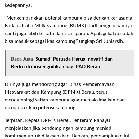
kedepannya.
“Mengembangkan potensi kampung bisa dengan kerjasama
Badan Usaha Milik Kampung (BUMK). Jadi pengelolaannya
nanti juga lebih tertata dan transparan. Apalagi kalau sudah
bisa masuk sebagai kas kampung,” ungkap Sri Juniarsih.
Baca Juga
Sumadi Perusda Harus Inovatif dan
Berkontribusi Signifikan bagi PAD Berau
Dirinya juga mendorong agar Dinas Pemberdayaan
Masyarakat dan Kampung (DPMK) Berau, terus
mendampingi setiap kampung agar memaksimalkan dan
memanfaatkan potensi kampung.
Terpisah, Kepala DPMK Berau, Tenteram Rahayu
menjelaskan jika pendampingan kampung menjadi
komitmen untuk dilaksanakan. Bahkan, pendampingan ini