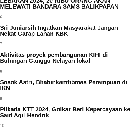
LEBARAN 2024, 20 RIBU ORANG AKAN
MELEWATI BANDARA SAMS BALIKPAPAN
6
Sri Juniarsih Ingatkan Masyarakat Jangan
Nekat Garap Lahan KBK
7
Aktivitas proyek pembangunan KIHI di
Bulungan Ganggu Nelayan lokal
8
Sosok Astri, Bhabinkamtibmas Perempuan di
IKN
9
Pilkada KTT 2024, Golkar Beri Kepercayaan ke
Said Agil-Hendrik
10