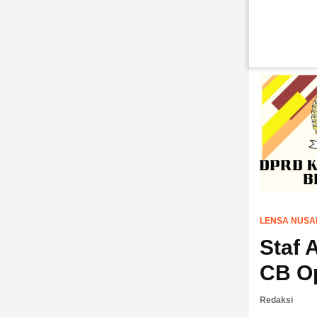
LENSA NUSA
Staf 
CB O
Redaksi