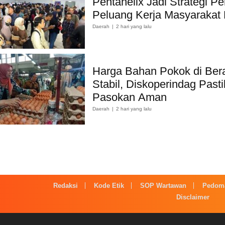
Pentahelix Jadi Strategi Pe
Peluang Kerja Masyarakat
Daerah
2 hari yang lalu
Harga Bahan Pokok di Ber
Stabil, Diskoperindag Past
Pasokan Aman
Daerah
2 hari yang lalu
Redaksi
Kode Etik
SOP Wartawan
Pedoma
Disclaimer