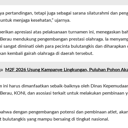
a pertandingan, tetapi juga sebagai sarana silaturahmi dan peng
 untuk menjaga kesehatan,” ujarnya.
erikan apresiasi atas pelaksanaan turnamen ini, menegaskan b
Berau mendukung pengembangan prestasi olahraga. Ia menyam
i sangat diminati oleh para pecinta bulutangkis dan diharapkan
n kembali gairah olahraga di daerah tersebut.
ga
M2F 2026 Usung Kampanye Lingkungan, Puluhan Pohon Ak
ini harus dimanfaatkan sebaik-baiknya oleh Dinas Kepemudaa
erau, KONI, dan asosiasi terkait untuk melakukan pembinaan ya
 bahwa dengan pengembangan potensi dan pembinaan atlet, aka
t bulutangkis yang mampu bersaing di tingkat nasional.