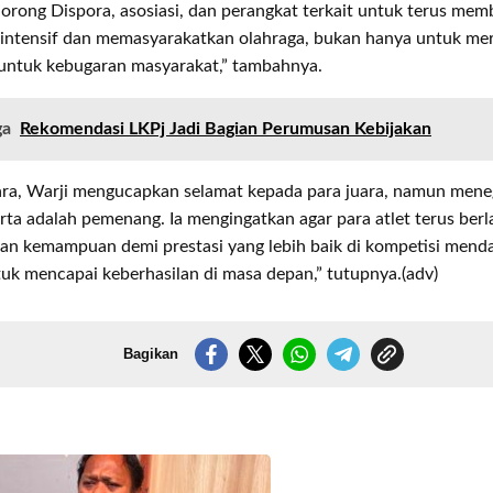
rong Dispora, asosiasi, dan perangkat terkait untuk terus mem
intensif dan memasyarakatkan olahraga, bukan hanya untuk mer
 untuk kebugaran masyarakat,” tambahnya.
ga
Rekomendasi LKPj Jadi Bagian Perumusan Kebijakan
cara, Warji mengucapkan selamat kepada para juara, namun men
ta adalah pemenang. Ia mengingatkan agar para atlet terus berl
an kemampuan demi prestasi yang lebih baik di kompetisi menda
tuk mencapai keberhasilan di masa depan,” tutupnya.(adv)
Bagikan