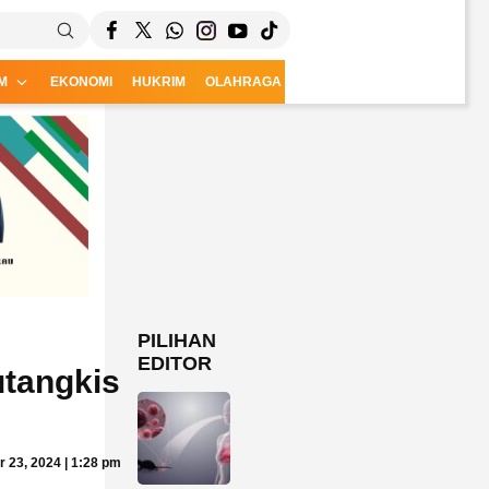
M
EKONOMI
HUKRIM
OLAHRAGA
CSR
PILIHAN
EDITOR
utangkis
 23, 2024 | 1:28 pm