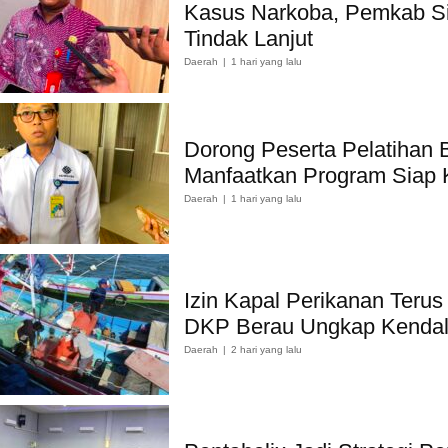
Kasus Narkoba, Pemkab S
Tindak Lanjut
Daerah
1 hari yang lalu
Dorong Peserta Pelatihan 
Manfaatkan Program Siap 
Daerah
1 hari yang lalu
Izin Kapal Perikanan Terus
DKP Berau Ungkap Kenda
Daerah
2 hari yang lalu