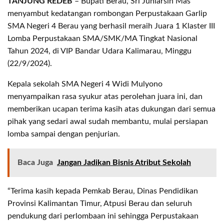
TANJUNG REDEB
– Bupati Berau, Sri Juniarsih Mas
menyambut kedatangan rombongan Perpustakaan Garlip
SMA Negeri 4 Berau yang berhasil meraih Juara 1 Klaster III
Lomba Perpustakaan SMA/SMK/MA Tingkat Nasional
Tahun 2024, di VIP Bandar Udara Kalimarau, Minggu
(22/9/2024).
Kepala sekolah SMA Negeri 4 Widi Mulyono
menyampaikan rasa syukur atas perolehan juara ini, dan
memberikan ucapan terima kasih atas dukungan dari semua
pihak yang sedari awal sudah membantu, mulai persiapan
lomba sampai dengan penjurian.
Baca Juga
Jangan Jadikan Bisnis Atribut Sekolah
“Terima kasih kepada Pemkab Berau, Dinas Pendidikan
Provinsi Kalimantan Timur, Atpusi Berau dan seluruh
pendukung dari perlombaan ini sehingga Perpustakaan