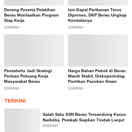
Dorong Peserta Pelatihan
Izin Kapal Perikanan Terus
Berau Manfaatkan Program
Diproses, DKP Berau Ungkap
Siap Kerja
Kendalanya
DAERAH
DAERAH
Pentahelix Jadi Strategi
Harga Bahan Pokok di Berau
Perluas Peluang Kerja
Masih Stabil, Diskoperindag
Masyarakat Berau
Pastikan Pasokan Aman
DAERAH
DAERAH
TERKINI
Salah Satu ASN Berau Tersandung Kasus
Narkoba, Pemkab Siapkan Tindak Lanjut
DAERAH