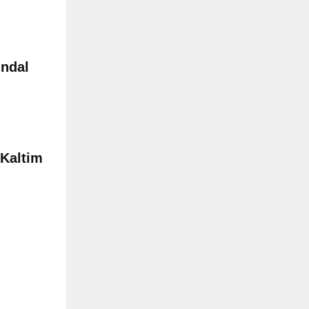
indal
Kaltim