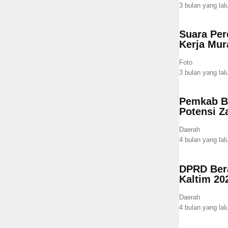
3 bulan yang lal
Suara Per
Kerja Mur
Foto
3 bulan yang lal
Pemkab Be
Potensi Z
Daerah
4 bulan yang lal
DPRD Bera
Kaltim 20
Daerah
4 bulan yang lal