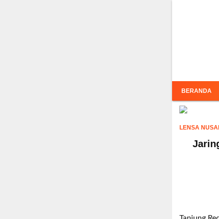
Inf
BERANDA
LENSA NUSA
Jarin
Tanjung Red