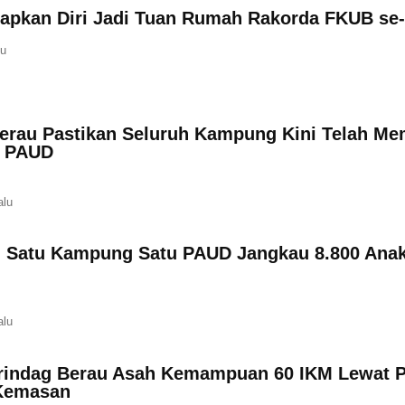
iapkan Diri Jadi Tuan Rumah Rakorda FKUB se-
lu
erau Pastikan Seluruh Kampung Kini Telah Mem
n PAUD
alu
 Satu Kampung Satu PAUD Jangkau 8.800 Anak
alu
rindag Berau Asah Kemampuan 60 IKM Lewat P
Kemasan