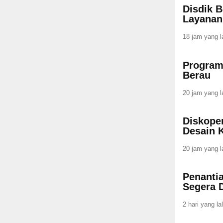
Disdik B
Layana
18 jam yang l
Program
Berau
20 jam yang l
Diskope
Desain 
20 jam yang l
Penanti
Segera 
2 hari yang la