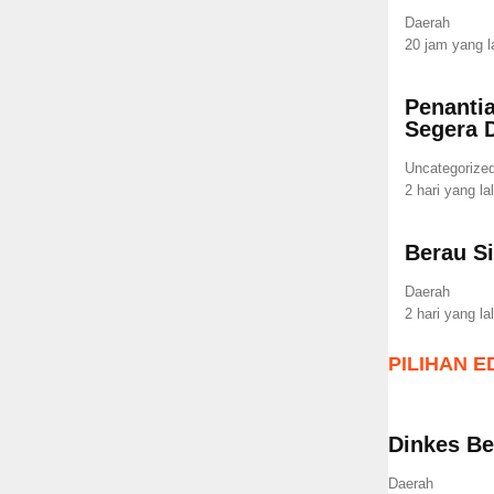
Daerah
20 jam yang l
Penanti
Segera 
Uncategorize
2 hari yang la
Berau S
Daerah
2 hari yang la
PILIHAN E
Dinkes Be
Daerah