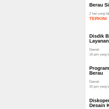
Berau S
2 hari yang la
TERKINI
Disdik B
Layana
Daerah
18 jam yang l
Program
Berau
Daerah
20 jam yang l
Diskope
Desain 