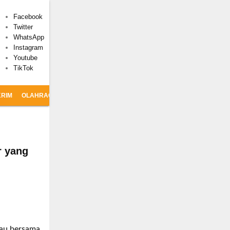
Facebook
Twitter
WhatsApp
Instagram
Youtube
TikTok
RIM
OLAHRAGA
CSR
r yang
rau bersama