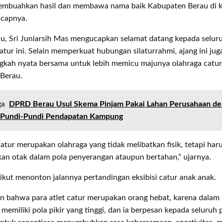
embuahkan hasil dan membawa nama baik Kabupaten Berau di 
ucapnya.
u, Sri Juniarsih Mas mengucapkan selamat datang kepada selur
atur ini. Selain memperkuat hubungan silaturrahmi, ajang ini jug
ngkah nyata bersama untuk lebih memicu majunya olahraga catur
Berau.
ga
DPRD Berau Usul Skema Pinjam Pakai Lahan Perusahaan d
 Pundi-Pundi Pendapatan Kampung
atur merupakan olahraga yang tidak melibatkan fisik, tetapi har
an otak dalam pola penyerangan ataupun bertahan,” ujarnya.
ikut menonton jalannya pertandingan eksibisi catur anak anak.
n bahwa para atlet catur merupakan orang hebat, karena dalam
 memiliki pola pikir yang tinggi, dan ia berpesan kepada seluruh 