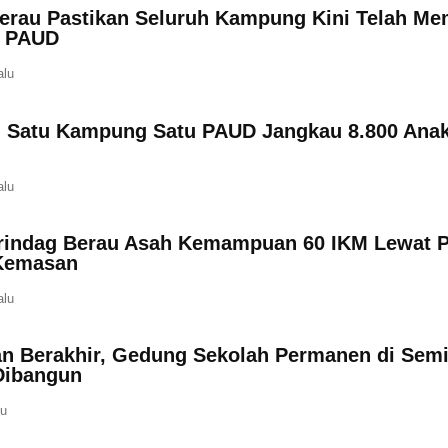
erau Pastikan Seluruh Kampung Kini Telah Mem
n PAUD
alu
 Satu Kampung Satu PAUD Jangkau 8.800 Anak
alu
rindag Berau Asah Kemampuan 60 IKM Lewat P
Kemasan
alu
an Berakhir, Gedung Sekolah Permanen di Sem
Dibangun
lu