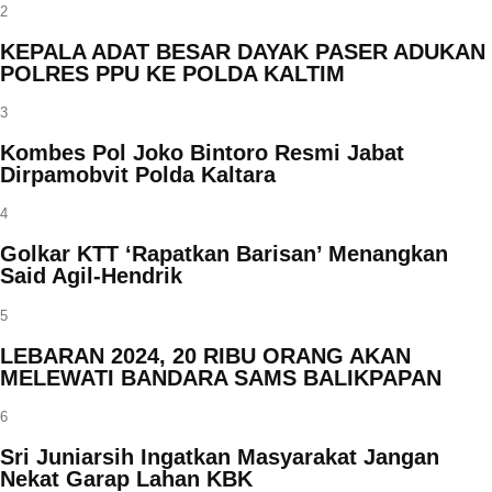
2
KEPALA ADAT BESAR DAYAK PASER ADUKAN
POLRES PPU KE POLDA KALTIM
3
Kombes Pol Joko Bintoro Resmi Jabat
Dirpamobvit Polda Kaltara
4
Golkar KTT ‘Rapatkan Barisan’ Menangkan
Said Agil-Hendrik
5
LEBARAN 2024, 20 RIBU ORANG AKAN
MELEWATI BANDARA SAMS BALIKPAPAN
6
Sri Juniarsih Ingatkan Masyarakat Jangan
Nekat Garap Lahan KBK