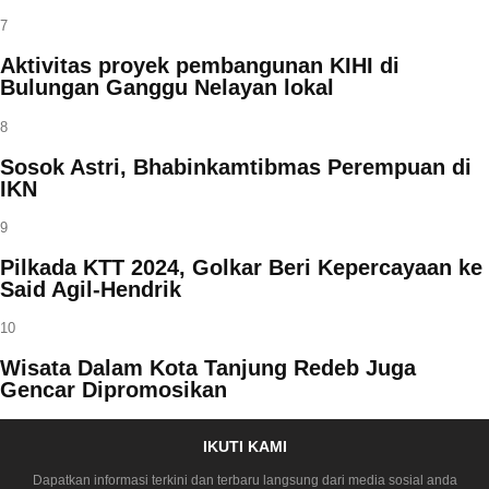
7
Aktivitas proyek pembangunan KIHI di
Bulungan Ganggu Nelayan lokal
8
Sosok Astri, Bhabinkamtibmas Perempuan di
IKN
9
Pilkada KTT 2024, Golkar Beri Kepercayaan ke
Said Agil-Hendrik
10
Wisata Dalam Kota Tanjung Redeb Juga
Gencar Dipromosikan
IKUTI KAMI
Dapatkan informasi terkini dan terbaru langsung dari media sosial anda