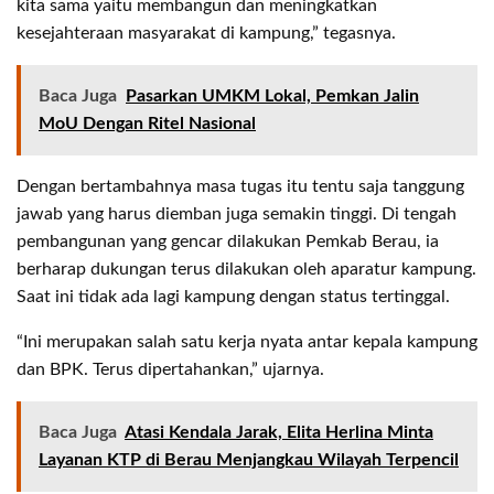
kita sama yaitu membangun dan meningkatkan
kesejahteraan masyarakat di kampung,” tegasnya.
Baca Juga
Pasarkan UMKM Lokal, Pemkan Jalin
MoU Dengan Ritel Nasional
Dengan bertambahnya masa tugas itu tentu saja tanggung
jawab yang harus diemban juga semakin tinggi. Di tengah
pembangunan yang gencar dilakukan Pemkab Berau, ia
berharap dukungan terus dilakukan oleh aparatur kampung.
Saat ini tidak ada lagi kampung dengan status tertinggal.
“Ini merupakan salah satu kerja nyata antar kepala kampung
dan BPK. Terus dipertahankan,” ujarnya.
Baca Juga
Atasi Kendala Jarak, Elita Herlina Minta
Layanan KTP di Berau Menjangkau Wilayah Terpencil