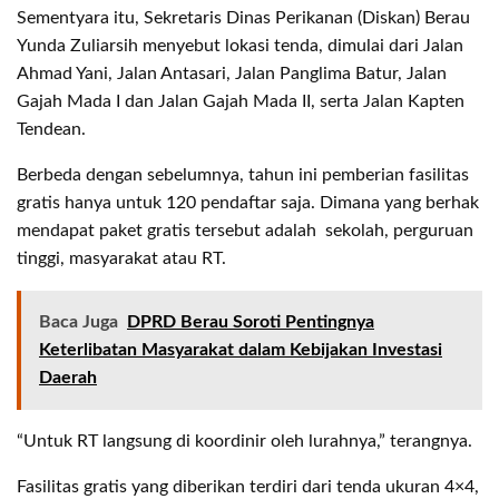
Sementyara itu, Sekretaris Dinas Perikanan (Diskan) Berau
Yunda Zuliarsih menyebut lokasi tenda, dimulai dari Jalan
Ahmad Yani, Jalan Antasari, Jalan Panglima Batur, Jalan
Gajah Mada I dan Jalan Gajah Mada II, serta Jalan Kapten
Tendean.
Berbeda dengan sebelumnya, tahun ini pemberian fasilitas
gratis hanya untuk 120 pendaftar saja. Dimana yang berhak
mendapat paket gratis tersebut adalah sekolah, perguruan
tinggi, masyarakat atau RT.
Baca Juga
DPRD Berau Soroti Pentingnya
Keterlibatan Masyarakat dalam Kebijakan Investasi
Daerah
“Untuk RT langsung di koordinir oleh lurahnya,” terangnya.
Fasilitas gratis yang diberikan terdiri dari tenda ukuran 4×4,