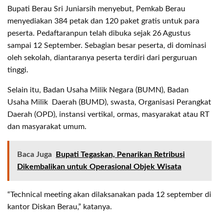
Bupati Berau Sri Juniarsih menyebut, Pemkab Berau
menyediakan 384 petak dan 120 paket gratis untuk para
peserta. Pedaftaranpun telah dibuka sejak 26 Agustus
sampai 12 September. Sebagian besar peserta, di dominasi
oleh sekolah, diantaranya peserta terdiri dari perguruan
tinggi.
Selain itu, Badan Usaha Milik Negara (BUMN), Badan
Usaha Milik Daerah (BUMD), swasta, Organisasi Perangkat
Daerah (OPD), instansi vertikal, ormas, masyarakat atau RT
dan masyarakat umum.
Baca Juga
Bupati Tegaskan, Penarikan Retribusi
Dikembalikan untuk Operasional Objek Wisata
“Technical meeting akan dilaksanakan pada 12 september di
kantor Diskan Berau,” katanya.