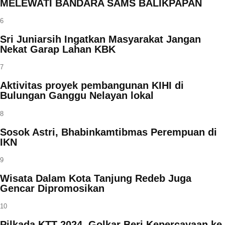
MELEWATI BANDARA SAMS BALIKPAPAN
6
Sri Juniarsih Ingatkan Masyarakat Jangan
Nekat Garap Lahan KBK
7
Aktivitas proyek pembangunan KIHI di
Bulungan Ganggu Nelayan lokal
8
Sosok Astri, Bhabinkamtibmas Perempuan di
IKN
9
Wisata Dalam Kota Tanjung Redeb Juga
Gencar Dipromosikan
10
Pilkada KTT 2024, Golkar Beri Kepercayaan ke