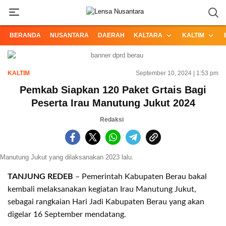
Informasi Terpercaya dari Nusantara
Lensa Nusantara
BERANDA
NUSANTARA
DAERAH
KALTARA
KALTIM
KALTIM
September 10, 2024 | 1:53 pm
Pemkab Siapkan 120 Paket Grtais Bagi
Peserta Irau Manutung Jukut 2024
Redaksi
Manutung Jukut yang dilaksanakan 2023 lalu.
TANJUNG REDEB
– Pemerintah Kabupaten Berau bakal
kembali melaksanakan kegiatan Irau Manutung Jukut,
sebagai rangkaian Hari Jadi Kabupaten Berau yang akan
digelar 16 September mendatang.