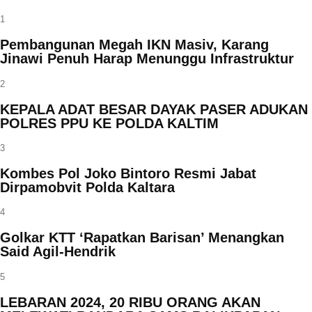
1
Pembangunan Megah IKN Masiv, Karang
Jinawi Penuh Harap Menunggu Infrastruktur
2
KEPALA ADAT BESAR DAYAK PASER ADUKAN
POLRES PPU KE POLDA KALTIM
3
Kombes Pol Joko Bintoro Resmi Jabat
Dirpamobvit Polda Kaltara
4
Golkar KTT ‘Rapatkan Barisan’ Menangkan
Said Agil-Hendrik
5
LEBARAN 2024, 20 RIBU ORANG AKAN