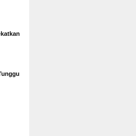
ekatkan
Tunggu