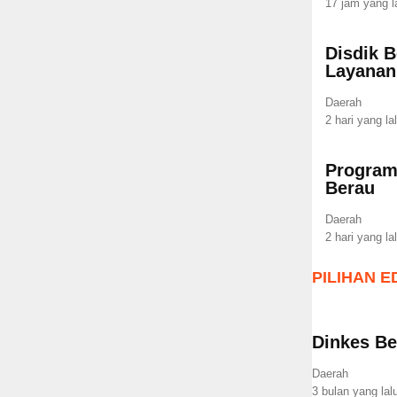
17 jam yang l
Disdik B
Layana
Daerah
2 hari yang la
Program
Berau
Daerah
2 hari yang la
PILIHAN E
Dinkes Be
Daerah
3 bulan yang lal