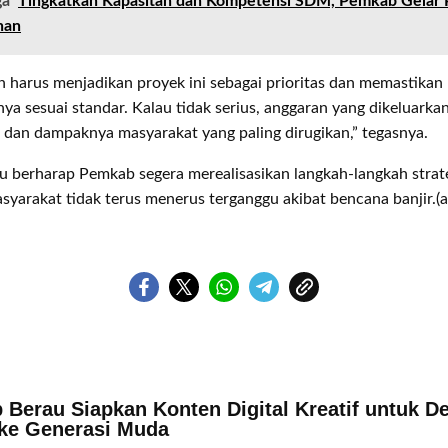
ga
Tingkatkan Kapasitan dan Kompetensi SDM, Pemkab Gelar 
nan
 harus menjadikan proyek ini sebagai prioritas dan memastikan
ya sesuai standar. Kalau tidak serius, anggaran yang dikeluarka
a dan dampaknya masyarakat yang paling dirugikan,” tegasnya.
berharap Pemkab segera merealisasikan langkah-langkah strateg
asyarakat tidak terus menerus terganggu akibat bencana banjir.(
 Berau Siapkan Konten Digital Kreatif untuk D
 ke Generasi Muda