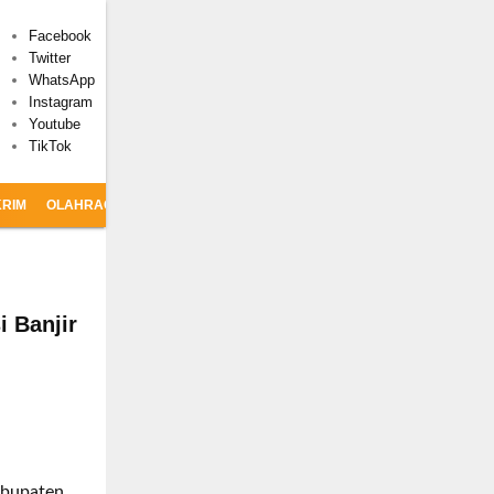
Facebook
Twitter
WhatsApp
Instagram
Youtube
TikTok
RIM
OLAHRAGA
CSR
 Banjir
abupaten