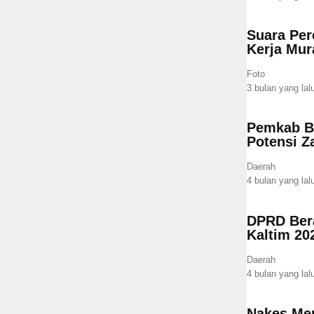
Suara Per
Kerja Mur
Foto
3 bulan yang lal
Pemkab Be
Potensi Z
Daerah
4 bulan yang lal
DPRD Bera
Kaltim 20
Daerah
4 bulan yang lal
Nakes Men