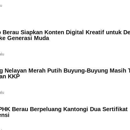
lu
 Berau Siapkan Konten Digital Kreatif untuk D
 ke Generasi Muda
alu
 Nelayan Merah Putih Buyung-Buyung Masih 
an KKP
alu
PHK Berau Berpeluang Kantongi Dua Sertifikat
nsi