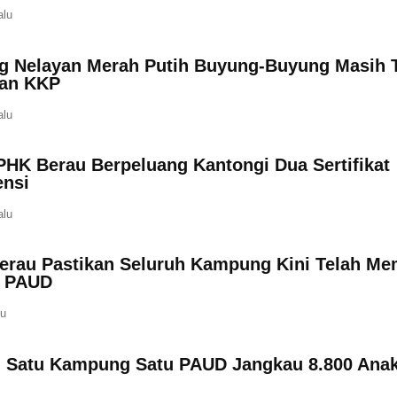
alu
 Nelayan Merah Putih Buyung-Buyung Masih 
an KKP
alu
PHK Berau Berpeluang Kantongi Dua Sertifikat
nsi
alu
erau Pastikan Seluruh Kampung Kini Telah Mem
n PAUD
lu
 Satu Kampung Satu PAUD Jangkau 8.800 Anak