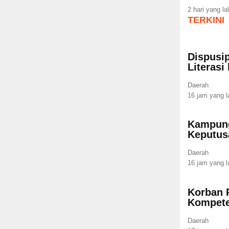
2 hari yang la
TERKINI
Dispusip
Literasi
Daerah
16 jam yang l
Kampung
Keputus
Daerah
16 jam yang l
Korban 
Kompete
Daerah