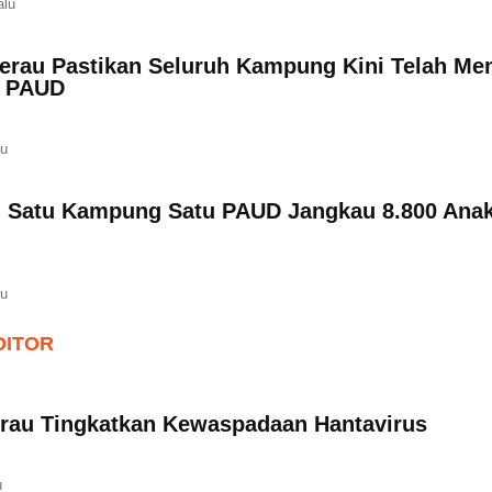
alu
erau Pastikan Seluruh Kampung Kini Telah Mem
n PAUD
lu
 Satu Kampung Satu PAUD Jangkau 8.800 Anak
lu
DITOR
rau Tingkatkan Kewaspadaan Hantavirus
u