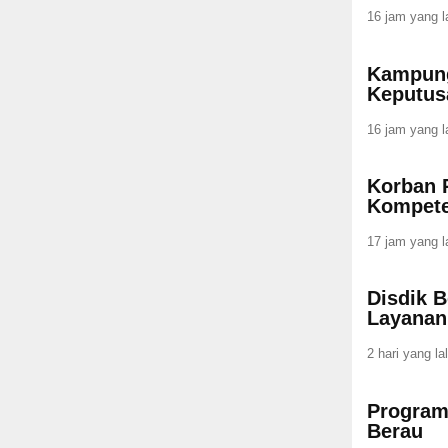
16 jam yang l
Kampung
Keputus
16 jam yang l
Korban 
Kompete
17 jam yang l
Disdik B
Layana
2 hari yang la
Program
Berau