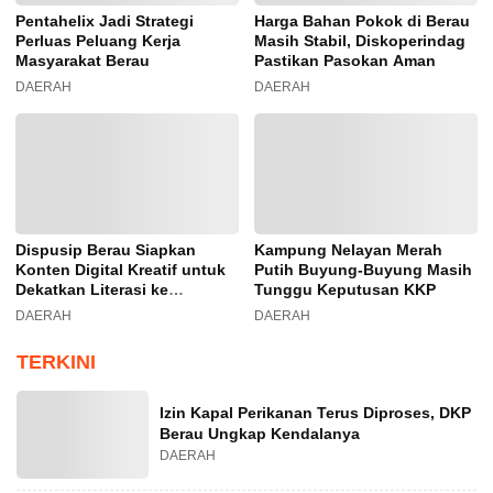
Pentahelix Jadi Strategi
Harga Bahan Pokok di Berau
Perluas Peluang Kerja
Masih Stabil, Diskoperindag
Masyarakat Berau
Pastikan Pasokan Aman
DAERAH
DAERAH
Dispusip Berau Siapkan
Kampung Nelayan Merah
Konten Digital Kreatif untuk
Putih Buyung-Buyung Masih
Dekatkan Literasi ke
Tunggu Keputusan KKP
Generasi Muda
DAERAH
DAERAH
TERKINI
Izin Kapal Perikanan Terus Diproses, DKP
Berau Ungkap Kendalanya
DAERAH