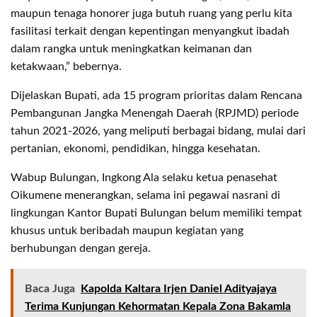
maupun tenaga honorer juga butuh ruang yang perlu kita
fasilitasi terkait dengan kepentingan menyangkut ibadah
dalam rangka untuk meningkatkan keimanan dan
ketakwaan,” bebernya.
Dijelaskan Bupati, ada 15 program prioritas dalam Rencana
Pembangunan Jangka Menengah Daerah (RPJMD) periode
tahun 2021-2026, yang meliputi berbagai bidang, mulai dari
pertanian, ekonomi, pendidikan, hingga kesehatan.
Wabup Bulungan, Ingkong Ala selaku ketua penasehat
Oikumene menerangkan, selama ini pegawai nasrani di
lingkungan Kantor Bupati Bulungan belum memiliki tempat
khusus untuk beribadah maupun kegiatan yang
berhubungan dengan gereja.
Baca Juga
Kapolda Kaltara Irjen Daniel Adityajaya
Terima Kunjungan Kehormatan Kepala Zona Bakamla