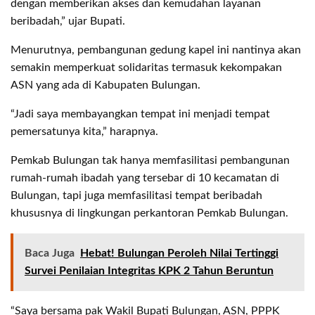
dengan memberikan akses dan kemudahan layanan
beribadah,” ujar Bupati.
Menurutnya, pembangunan gedung kapel ini nantinya akan
semakin memperkuat solidaritas termasuk kekompakan
ASN yang ada di Kabupaten Bulungan.
“Jadi saya membayangkan tempat ini menjadi tempat
pemersatunya kita,” harapnya.
Pemkab Bulungan tak hanya memfasilitasi pembangunan
rumah-rumah ibadah yang tersebar di 10 kecamatan di
Bulungan, tapi juga memfasilitasi tempat beribadah
khususnya di lingkungan perkantoran Pemkab Bulungan.
Baca Juga
Hebat! Bulungan Peroleh Nilai Tertinggi
Survei Penilaian Integritas KPK 2 Tahun Beruntun
“Saya bersama pak Wakil Bupati Bulungan, ASN, PPPK