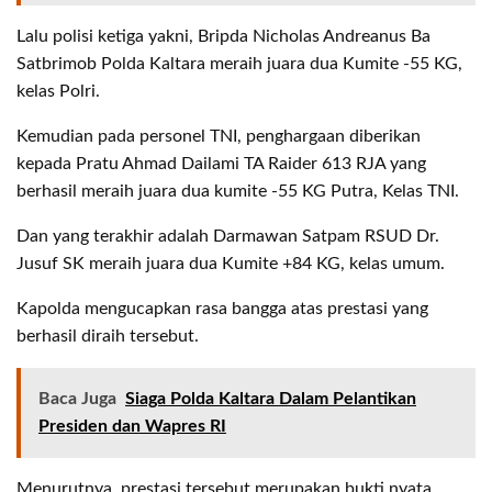
Lalu polisi ketiga yakni, Bripda Nicholas Andreanus Ba
Satbrimob Polda Kaltara meraih juara dua Kumite -55 KG,
kelas Polri.
Kemudian pada personel TNI, penghargaan diberikan
kepada Pratu Ahmad Dailami TA Raider 613 RJA yang
berhasil meraih juara dua kumite -55 KG Putra, Kelas TNI.
Dan yang terakhir adalah Darmawan Satpam RSUD Dr.
Jusuf SK meraih juara dua Kumite +84 KG, kelas umum.
Kapolda mengucapkan rasa bangga atas prestasi yang
berhasil diraih tersebut.
Baca Juga
Siaga Polda Kaltara Dalam Pelantikan
Presiden dan Wapres RI
Menurutnya, prestasi tersebut merupakan bukti nyata