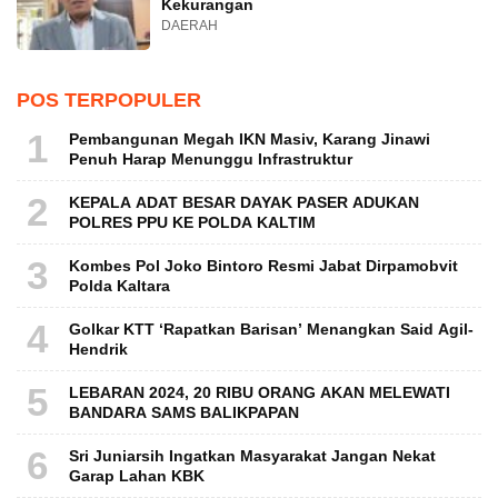
Kekurangan
DAERAH
POS TERPOPULER
1
Pembangunan Megah IKN Masiv, Karang Jinawi
Penuh Harap Menunggu Infrastruktur
2
KEPALA ADAT BESAR DAYAK PASER ADUKAN
POLRES PPU KE POLDA KALTIM
3
Kombes Pol Joko Bintoro Resmi Jabat Dirpamobvit
Polda Kaltara
4
Golkar KTT ‘Rapatkan Barisan’ Menangkan Said Agil-
Hendrik
5
LEBARAN 2024, 20 RIBU ORANG AKAN MELEWATI
BANDARA SAMS BALIKPAPAN
6
Sri Juniarsih Ingatkan Masyarakat Jangan Nekat
Garap Lahan KBK