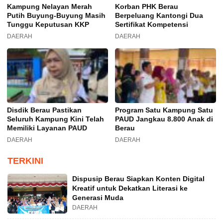
Kampung Nelayan Merah
Korban PHK Berau
Putih Buyung-Buyung Masih
Berpeluang Kantongi Dua
Tunggu Keputusan KKP
Sertifikat Kompetensi
DAERAH
DAERAH
Disdik Berau Pastikan
Program Satu Kampung Satu
Seluruh Kampung Kini Telah
PAUD Jangkau 8.800 Anak di
Memiliki Layanan PAUD
Berau
DAERAH
DAERAH
TERKINI
Dispusip Berau Siapkan Konten Digital
Kreatif untuk Dekatkan Literasi ke
Generasi Muda
DAERAH