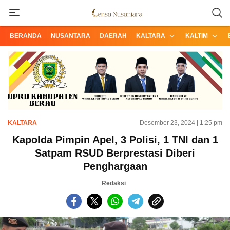
Informasi Terpercaya dari Nusantara
Lensa Nusantara
BERANDA
NUSANTARA
DAERAH
KALTARA
KALTIM
KALTARA
Desember 23, 2024 | 1:25 pm
Kapolda Pimpin Apel, 3 Polisi, 1 TNI dan 1
Satpam RSUD Berprestasi Diberi
Penghargaan
Redaksi