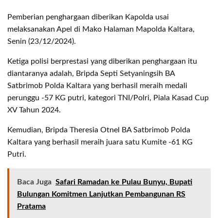
Pemberian penghargaan diberikan Kapolda usai
melaksanakan Apel di Mako Halaman Mapolda Kaltara,
Senin (23/12/2024).
Ketiga polisi berprestasi yang diberikan penghargaan itu
diantaranya adalah, Bripda Septi Setyaningsih BA
Satbrimob Polda Kaltara yang berhasil meraih medali
perunggu -57 KG putri, kategori TNI/Polri, Piala Kasad Cup
XV Tahun 2024.
Kemudian, Bripda Theresia Otnel BA Satbrimob Polda
Kaltara yang berhasil meraih juara satu Kumite -61 KG
Putri.
Baca Juga
Safari Ramadan ke Pulau Bunyu, Bupati
Bulungan Komitmen Lanjutkan Pembangunan RS
Pratama