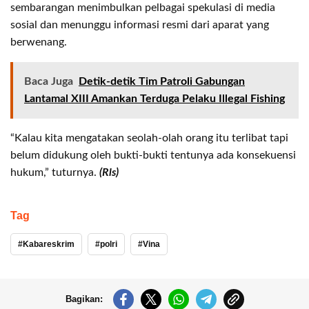
sembarangan menimbulkan pelbagai spekulasi di media
sosial dan menunggu informasi resmi dari aparat yang
berwenang.
Baca Juga
Detik-detik Tim Patroli Gabungan
Lantamal XIII Amankan Terduga Pelaku Illegal Fishing
“Kalau kita mengatakan seolah-olah orang itu terlibat tapi
belum didukung oleh bukti-bukti tentunya ada konsekuensi
hukum,” tuturnya.
(Rls)
Tag
Kabareskrim
polri
Vina
Bagikan: