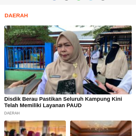
DAERAH
Disdik Berau Pastikan Seluruh Kampung Kini
Telah Memiliki Layanan PAUD
DAERAH