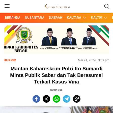
Informasi Terpercaya dari Nusantara
Lensa Nusantara
BERANDA
NUSANTARA
DAERAH
KALTARA
KALTIM
HUKRIM
Mei 21, 2024 | 3:09 pm
Mantan Kabareskrim Polri Ito Sumardi
Minta Publik Sabar dan Tak Berasumsi
Terkait Kasus Vina
Redaksi