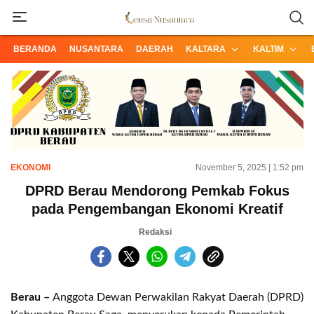
Informasi Terpercaya dari Nusantara
Lensa Nusantara
BERANDA
NUSANTARA
DAERAH
KALTARA
KALTIM
EKONOMI
November 5, 2025 | 1:52 pm
DPRD Berau Mendorong Pemkab Fokus
pada Pengembangan Ekonomi Kreatif
Redaksi
Berau –
Anggota Dewan Perwakilan Rakyat Daerah (DPRD)