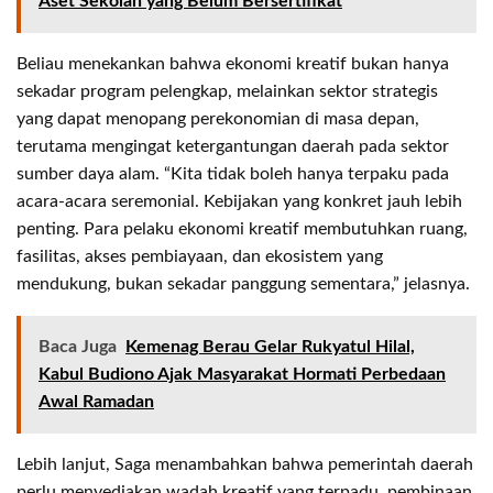
Aset Sekolah yang Belum Bersertifikat
Beliau menekankan bahwa ekonomi kreatif bukan hanya
sekadar program pelengkap, melainkan sektor strategis
yang dapat menopang perekonomian di masa depan,
terutama mengingat ketergantungan daerah pada sektor
sumber daya alam. “Kita tidak boleh hanya terpaku pada
acara-acara seremonial. Kebijakan yang konkret jauh lebih
penting. Para pelaku ekonomi kreatif membutuhkan ruang,
fasilitas, akses pembiayaan, dan ekosistem yang
mendukung, bukan sekadar panggung sementara,” jelasnya.
Baca Juga
Kemenag Berau Gelar Rukyatul Hilal,
Kabul Budiono Ajak Masyarakat Hormati Perbedaan
Awal Ramadan
Lebih lanjut, Saga menambahkan bahwa pemerintah daerah
perlu menyediakan wadah kreatif yang terpadu, pembinaan