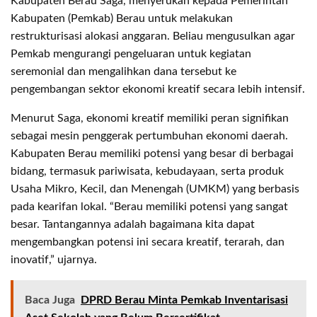
Kabupaten Berau Saga, menyerukan kepada Pemerintah
Kabupaten (Pemkab) Berau untuk melakukan
restrukturisasi alokasi anggaran. Beliau mengusulkan agar
Pemkab mengurangi pengeluaran untuk kegiatan
seremonial dan mengalihkan dana tersebut ke
pengembangan sektor ekonomi kreatif secara lebih intensif.
Menurut Saga, ekonomi kreatif memiliki peran signifikan
sebagai mesin penggerak pertumbuhan ekonomi daerah.
Kabupaten Berau memiliki potensi yang besar di berbagai
bidang, termasuk pariwisata, kebudayaan, serta produk
Usaha Mikro, Kecil, dan Menengah (UMKM) yang berbasis
pada kearifan lokal. “Berau memiliki potensi yang sangat
besar. Tantangannya adalah bagaimana kita dapat
mengembangkan potensi ini secara kreatif, terarah, dan
inovatif,” ujarnya.
Baca Juga
DPRD Berau Minta Pemkab Inventarisasi