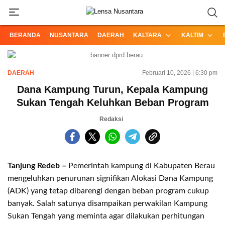
Informasi Terpercaya dari Nusantara
Lensa Nusantara
BERANDA
NUSANTARA
DAERAH
KALTARA
KALTIM
DAERAH
Februari 10, 2026 | 6:30 pm
Dana Kampung Turun, Kepala Kampung
Sukan Tengah Keluhkan Beban Program
Redaksi
Tanjung Redeb –
Pemerintah kampung di Kabupaten Berau
mengeluhkan penurunan signifikan Alokasi Dana Kampung
(ADK) yang tetap dibarengi dengan beban program cukup
banyak. Salah satunya disampaikan perwakilan Kampung
Sukan Tengah yang meminta agar dilakukan perhitungan