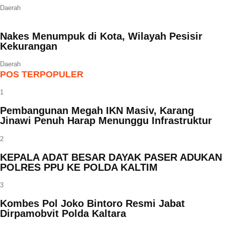
Daerah
Nakes Menumpuk di Kota, Wilayah Pesisir
Kekurangan
Daerah
POS TERPOPULER
1
Pembangunan Megah IKN Masiv, Karang
Jinawi Penuh Harap Menunggu Infrastruktur
2
KEPALA ADAT BESAR DAYAK PASER ADUKAN
POLRES PPU KE POLDA KALTIM
3
Kombes Pol Joko Bintoro Resmi Jabat
Dirpamobvit Polda Kaltara