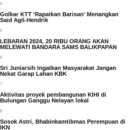
4
Golkar KTT ‘Rapatkan Barisan’ Menangkan
Said Agil-Hendrik
5
LEBARAN 2024, 20 RIBU ORANG AKAN
MELEWATI BANDARA SAMS BALIKPAPAN
6
Sri Juniarsih Ingatkan Masyarakat Jangan
Nekat Garap Lahan KBK
7
Aktivitas proyek pembangunan KIHI di
Bulungan Ganggu Nelayan lokal
8
Sosok Astri, Bhabinkamtibmas Perempuan di
IKN