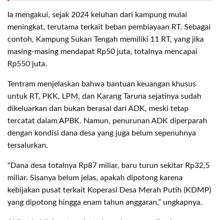
Ia mengakui, sejak 2024 keluhan dari kampung mulai
meningkat, terutama terkait beban pembiayaan RT. Sebagai
contoh, Kampung Sukan Tengah memiliki 11 RT, yang jika
masing-masing mendapat Rp50 juta, totalnya mencapai
Rp550 juta.
Tentram menjelaskan bahwa bantuan keuangan khusus
untuk RT, PKK, LPM, dan Karang Taruna sejatinya sudah
dikeluarkan dan bukan berasal dari ADK, meski tetap
tercatat dalam APBK. Namun, penurunan ADK diperparah
dengan kondisi dana desa yang juga belum sepenuhnya
tersalurkan.
“Dana desa totalnya Rp87 miliar, baru turun sekitar Rp32,5
miliar. Sisanya belum jelas, apakah dipotong karena
kebijakan pusat terkait Koperasi Desa Merah Putih (KDMP)
yang dipotong hingga enam tahun anggaran,” ungkapnya.