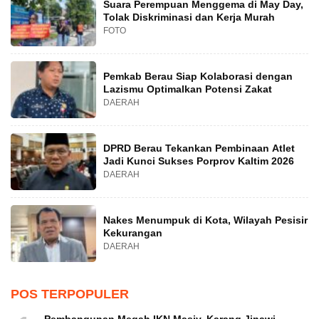
Suara Perempuan Menggema di May Day,
Tolak Diskriminasi dan Kerja Murah
FOTO
Pemkab Berau Siap Kolaborasi dengan
Lazismu Optimalkan Potensi Zakat
DAERAH
DPRD Berau Tekankan Pembinaan Atlet
Jadi Kunci Sukses Porprov Kaltim 2026
DAERAH
Nakes Menumpuk di Kota, Wilayah Pesisir
Kekurangan
DAERAH
POS TERPOPULER
Pembangunan Megah IKN Masiv, Karang Jinawi