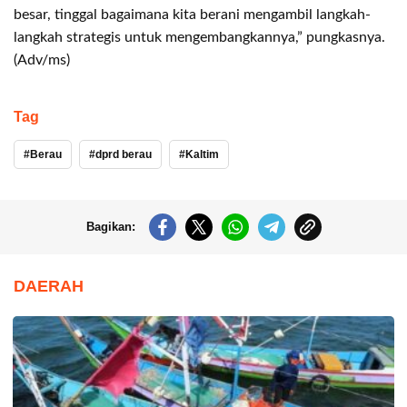
besar, tinggal bagaimana kita berani mengambil langkah-
langkah strategis untuk mengembangkannya,” pungkasnya.
(Adv/ms)
Tag
Berau
dprd berau
Kaltim
Bagikan:
DAERAH