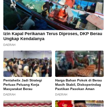
Izin Kapal Perikanan Terus Diproses, DKP Berau
Ungkap Kendalanya
DAERAH
Pentahelix Jadi Strategi
Harga Bahan Pokok di Berau
Perluas Peluang Kerja
Masih Stabil, Diskoperindag
Masyarakat Berau
Pastikan Pasokan Aman
DAERAH
DAERAH