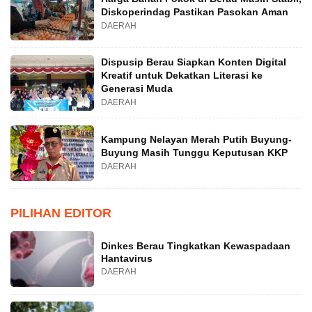
Diskoperindag Pastikan Pasokan Aman
DAERAH
Dispusip Berau Siapkan Konten Digital
Kreatif untuk Dekatkan Literasi ke
Generasi Muda
DAERAH
Kampung Nelayan Merah Putih Buyung-
Buyung Masih Tunggu Keputusan KKP
DAERAH
PILIHAN EDITOR
Dinkes Berau Tingkatkan Kewaspadaan
Hantavirus
DAERAH