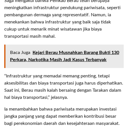
Saga mengakui bahwa Pemkab Berau telah berupaya
meningkatkan infrastruktur pendukung pariwisata, seperti
pembangunan dermaga yang representatif. Namun, ia
menekankan bahwa infrastruktur yang baik saja tidak
cukup untuk menarik minat wisatawan jika biaya
transportasi masih mahal.
Baca Juga
Kejari Berau Musnahkan Barang Bukti 130
Perkara, Narkotika Masih Jadi Kasus Terbanyak
“Infrastruktur yang memadai memang penting, tetapi
aksesibilitas dan biaya transportasi juga harus diperhatikan.
Saat ini, Berau masih kalah bersaing dengan Tarakan dalam
hal biaya transportasi,” jelasnya.
Ia menambahkan bahwa pariwisata merupakan investasi
jangka panjang yang dapat memberikan kontribusi besar
bagi perekonomian daerah dan kesejahteraan masyarakat.