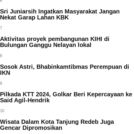
6
Sri Juniarsih Ingatkan Masyarakat Jangan
Nekat Garap Lahan KBK
7
Aktivitas proyek pembangunan KIHI di
Bulungan Ganggu Nelayan lokal
8
Sosok Astri, Bhabinkamtibmas Perempuan di
IKN
9
Pilkada KTT 2024, Golkar Beri Kepercayaan ke
Said Agil-Hendrik
10
Wisata Dalam Kota Tanjung Redeb Juga
Gencar Dipromosikan