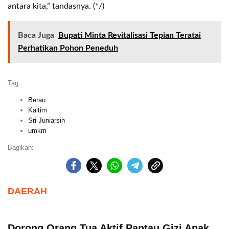
antara kita,” tandasnya. (*/)
Baca Juga
Bupati Minta Revitalisasi Tepian Teratai
Perhatikan Pohon Peneduh
Tag
Berau
Kaltim
Sri Juniarsih
umkm
Bagikan:
DAERAH
Dorong Orang Tua Aktif Pantau Gizi Anak,