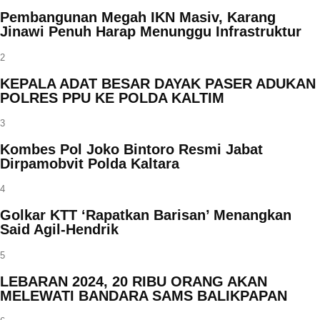
Pembangunan Megah IKN Masiv, Karang
Jinawi Penuh Harap Menunggu Infrastruktur
2
KEPALA ADAT BESAR DAYAK PASER ADUKAN
POLRES PPU KE POLDA KALTIM
3
Kombes Pol Joko Bintoro Resmi Jabat
Dirpamobvit Polda Kaltara
4
Golkar KTT ‘Rapatkan Barisan’ Menangkan
Said Agil-Hendrik
5
LEBARAN 2024, 20 RIBU ORANG AKAN
MELEWATI BANDARA SAMS BALIKPAPAN