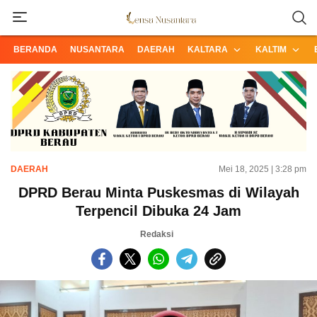
Informasi Terpercaya dari Nusantara
Lensa Nusantara
BERANDA
NUSANTARA
DAERAH
KALTARA
KALTIM
DAERAH
Mei 18, 2025 | 3:28 pm
DPRD Berau Minta Puskesmas di Wilayah
Terpencil Dibuka 24 Jam
Redaksi