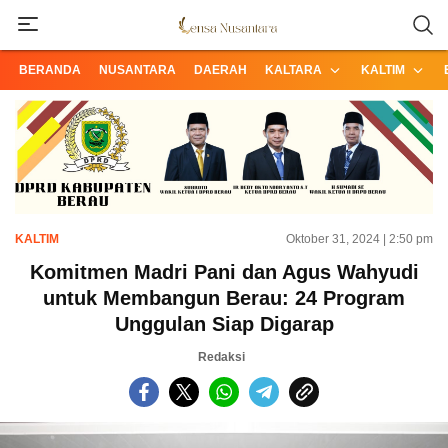
Informasi Terpercaya dari Nusantara
Lensa Nusantara
BERANDA
NUSANTARA
DAERAH
KALTARA
KALTIM
KALTIM
Oktober 31, 2024 | 2:50 pm
Komitmen Madri Pani dan Agus Wahyudi
untuk Membangun Berau: 24 Program
Unggulan Siap Digarap
Redaksi