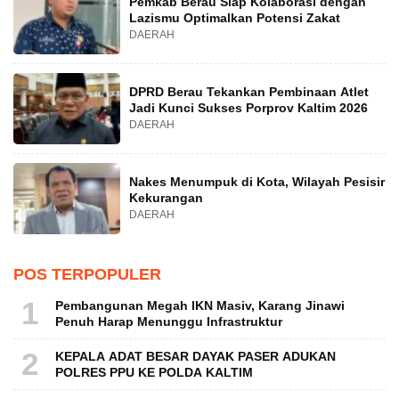
Pemkab Berau Siap Kolaborasi dengan
Lazismu Optimalkan Potensi Zakat
DAERAH
DPRD Berau Tekankan Pembinaan Atlet
Jadi Kunci Sukses Porprov Kaltim 2026
DAERAH
Nakes Menumpuk di Kota, Wilayah Pesisir
Kekurangan
DAERAH
POS TERPOPULER
1
Pembangunan Megah IKN Masiv, Karang Jinawi
Penuh Harap Menunggu Infrastruktur
2
KEPALA ADAT BESAR DAYAK PASER ADUKAN
POLRES PPU KE POLDA KALTIM