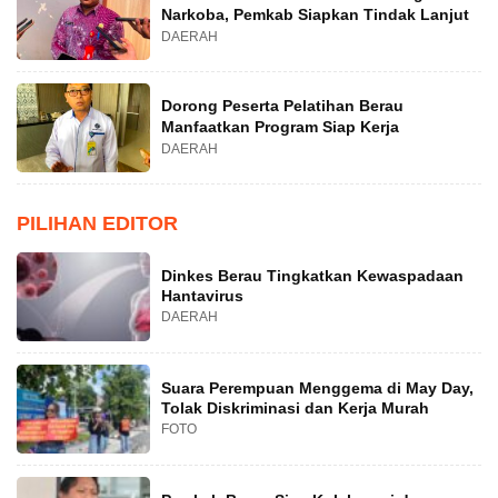
Narkoba, Pemkab Siapkan Tindak Lanjut
DAERAH
Dorong Peserta Pelatihan Berau
Manfaatkan Program Siap Kerja
DAERAH
PILIHAN EDITOR
Dinkes Berau Tingkatkan Kewaspadaan
Hantavirus
DAERAH
Suara Perempuan Menggema di May Day,
Tolak Diskriminasi dan Kerja Murah
FOTO