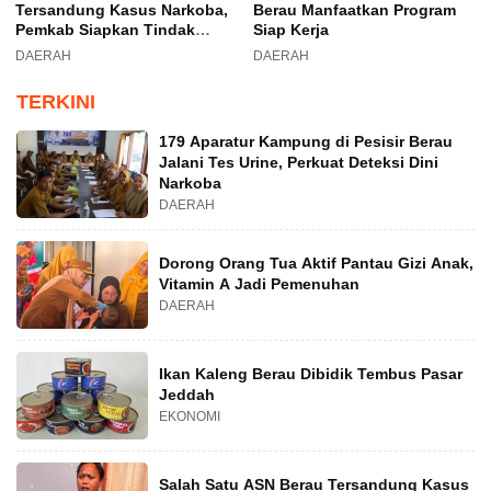
Tersandung Kasus Narkoba,
Berau Manfaatkan Program
Pemkab Siapkan Tindak
Siap Kerja
Lanjut
DAERAH
DAERAH
TERKINI
179 Aparatur Kampung di Pesisir Berau
Jalani Tes Urine, Perkuat Deteksi Dini
Narkoba
DAERAH
Dorong Orang Tua Aktif Pantau Gizi Anak,
Vitamin A Jadi Pemenuhan
DAERAH
Ikan Kaleng Berau Dibidik Tembus Pasar
Jeddah
EKONOMI
Salah Satu ASN Berau Tersandung Kasus