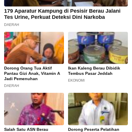
179 Aparatur Kampung di Pesisir Berau Jalani
Tes Urine, Perkuat Deteksi Dini Narkoba
DAERAH
Dorong Orang Tua Aktif
Ikan Kaleng Berau Dibidik
Pantau Gizi Anak, Vitamin A
Tembus Pasar Jeddah
Jadi Pemenuhan
EKONOMI
DAERAH
Salah Satu ASN Berau
Dorong Peserta Pelatihan