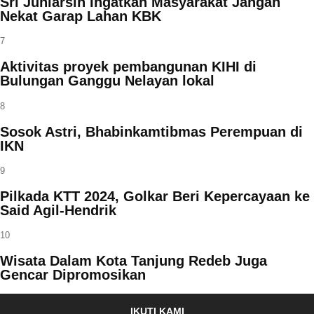
Sri Juniarsih Ingatkan Masyarakat Jangan
Nekat Garap Lahan KBK
7
Aktivitas proyek pembangunan KIHI di
Bulungan Ganggu Nelayan lokal
8
Sosok Astri, Bhabinkamtibmas Perempuan di
IKN
9
Pilkada KTT 2024, Golkar Beri Kepercayaan ke
Said Agil-Hendrik
10
Wisata Dalam Kota Tanjung Redeb Juga
Gencar Dipromosikan
IKUTI KAMI