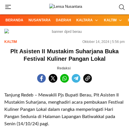
Informasi Terpercaya dari Nusantara
Lensa Nusantara
BERANDA
NUSANTARA
DAERAH
KALTARA
KALTIM
KALTIM
Oktober 14, 2024 | 5:56 pm
Plt Asisten II Mustakim Suharjana Buka
Festival Kuliner Pangan Lokal
Redaksi
Tanjung Redeb – Mewakili Pjs Bupati Berau, Plt Asisten II
Mustakim Suharjana, menghadiri acara pembukaan Festival
Kuliner Pangan Lokal dalam rangka memperingati Hari
Pangan Sedunia di Halaman Lapangan Batiwakkal pada
Senin (14/10/24) pagi.