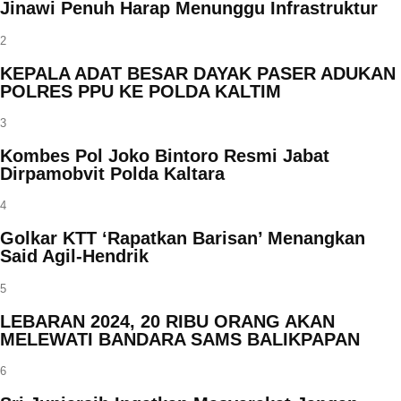
Jinawi Penuh Harap Menunggu Infrastruktur
2
KEPALA ADAT BESAR DAYAK PASER ADUKAN
POLRES PPU KE POLDA KALTIM
3
Kombes Pol Joko Bintoro Resmi Jabat
Dirpamobvit Polda Kaltara
4
Golkar KTT ‘Rapatkan Barisan’ Menangkan
Said Agil-Hendrik
5
LEBARAN 2024, 20 RIBU ORANG AKAN
MELEWATI BANDARA SAMS BALIKPAPAN
6