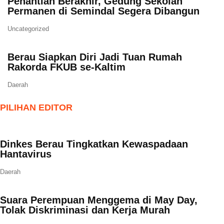
Penantian Berakhir, Gedung Sekolah
Permanen di Semindal Segera Dibangun
Uncategorized
Berau Siapkan Diri Jadi Tuan Rumah
Rakorda FKUB se-Kaltim
Daerah
PILIHAN EDITOR
Dinkes Berau Tingkatkan Kewaspadaan
Hantavirus
Daerah
Suara Perempuan Menggema di May Day,
Tolak Diskriminasi dan Kerja Murah