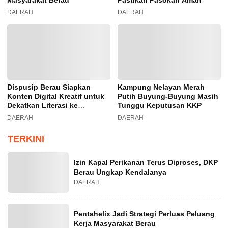
DAERAH
DAERAH
Dispusip Berau Siapkan
Kampung Nelayan Merah
Konten Digital Kreatif untuk
Putih Buyung-Buyung Masih
Dekatkan Literasi ke
Tunggu Keputusan KKP
Generasi Muda
DAERAH
DAERAH
TERKINI
Izin Kapal Perikanan Terus Diproses, DKP
Berau Ungkap Kendalanya
DAERAH
Pentahelix Jadi Strategi Perluas Peluang
Kerja Masyarakat Berau