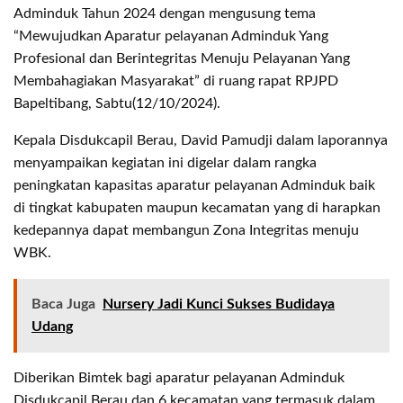
Adminduk Tahun 2024 dengan mengusung tema
“Mewujudkan Aparatur pelayanan Adminduk Yang
Profesional dan Berintegritas Menuju Pelayanan Yang
Membahagiakan Masyarakat” di ruang rapat RPJPD
Bapeltibang, Sabtu(12/10/2024).
Kepala Disdukcapil Berau, David Pamudji dalam laporannya
menyampaikan kegiatan ini digelar dalam rangka
peningkatan kapasitas aparatur pelayanan Adminduk baik
di tingkat kabupaten maupun kecamatan yang di harapkan
kedepannya dapat membangun Zona Integritas menuju
WBK.
Baca Juga
Nursery Jadi Kunci Sukses Budidaya
Udang
Diberikan Bimtek bagi aparatur pelayanan Adminduk
Disdukcapil Berau dan 6 kecamatan yang termasuk dalam