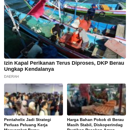
Izin Kapal Perikanan Terus Diproses, DKP Berau
Ungkap Kendalanya
DAERAH
Pentahelix Jadi Strategi
Harga Bahan Pokok di Berau
Perluas Peluang Kerja
Masih Stabil, Diskoperindag
Masyarakat Berau
Pastikan Pasokan Aman