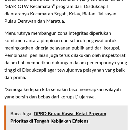
“SIAK OTW Kecamatan” program dari Disdukcapil
diantaranya Kecamatan Segah, Kelay, Biatan, Talisayan,
Pulau Derawan dan Maratua.
Menurutnya membangun zona integritas diperlukan
komitmen antara pimpinan dan seluruh pegawai untuk
meningkatkan kinerja pelayanan publik anti dari korupsi.
Pembinaan, penilaian juga terus dilakukan oleh inspektorat
dalam hal memberikan dukungan dalam penerapannya yang
tinggi di Disdukcapil agar tewujudnya pelayanan yang baik
dan prima.
“Semoga kedepan kita semakin bisa menerapkan wilayah
yang bersih dan bebas dari korupsi,” ujarnya.
Baca Juga
DPRD Berau Kawal Ketat Program
Prioritas di Tengah Kebijakan Efisiensi