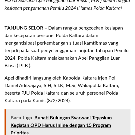
FOTO
Suasana Apel Panggilan Luar Biasa ( PLB ) dalam rangka
kesiapan pengamanan Pemilu 2024 (Humas Polda Kaltara)
TANJUNG SELOR –
Dalam rangka pengecekan kesiapan
dan kecepatan personel Polda Kaltara dalam
mengantisipasi perkembangan situasi kamtibmas yang
terjadi pada saat penyelenggaraan lanjutan tahapan Pemilu
2024, Polda Kaltara melaksanakan Apel Panggilan Luar
Biasa ( PLB ).
Apel dihadiri langsung oleh Kapolda Kaltara Irjen Pol.
Daniel Adityajaya, S.H, S.I.K, M.Si, Wakapolda Kaltara,
beserta PJU Polda Kaltara dan seluruh personel Polda
Kaltara pada Kamis (8/2/2024).
Baca Juga
Bupati Bulungan Syarwani Tegaskan
Kegiatan OPD Harus Inline dengan 15 Program
Prioritas