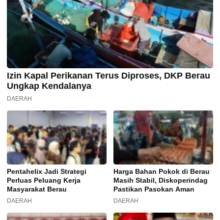
Izin Kapal Perikanan Terus Diproses, DKP Berau
Ungkap Kendalanya
DAERAH
Pentahelix Jadi Strategi
Harga Bahan Pokok di Berau
Perluas Peluang Kerja
Masih Stabil, Diskoperindag
Masyarakat Berau
Pastikan Pasokan Aman
DAERAH
DAERAH