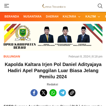
Informasi Terpercaya dari Nusantara
Lensa Nusantara
BERANDA
NUSANTARA
DAERAH
KALTARA
KALTIM
BULUNGAN
Februari 8, 2024 | 8:18 pm
Kapolda Kaltara Irjen Pol Daniel Adityajaya
Hadiri Apel Panggilan Luar Biasa Jelang
Pemilu 2024
Redaksi