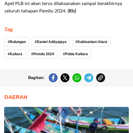
Apel PLB ini akan terus dilaksanakan sampai berakhirnya
seluruh tahapan Pemilu 2024.
(Rls)
Tag
Bulungan
Daniel Adityajaya
Kalimantan Utara
Kaltara
Pemilu 2024
Polda Kaltara
Bagikan:
DAERAH