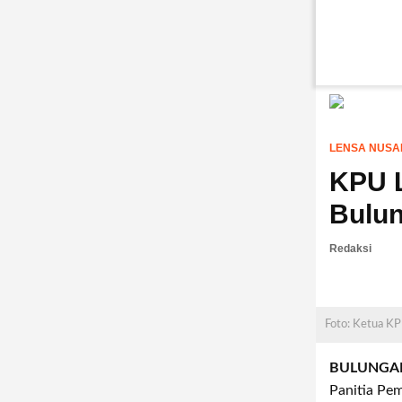
LENSA NUSA
KPU L
Bulun
Redaksi
Foto: Ketua KP
BULUNGA
Panitia Pe