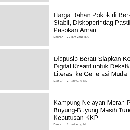
Harga Bahan Pokok di Ber
Stabil, Diskoperindag Past
Pasokan Aman
Daerah
23 jam yang lalu
Dispusip Berau Siapkan K
Digital Kreatif untuk Dekat
Literasi ke Generasi Muda
Daerah
2 hari yang lalu
Kampung Nelayan Merah P
Buyung-Buyung Masih Tun
Keputusan KKP
Daerah
2 hari yang lalu