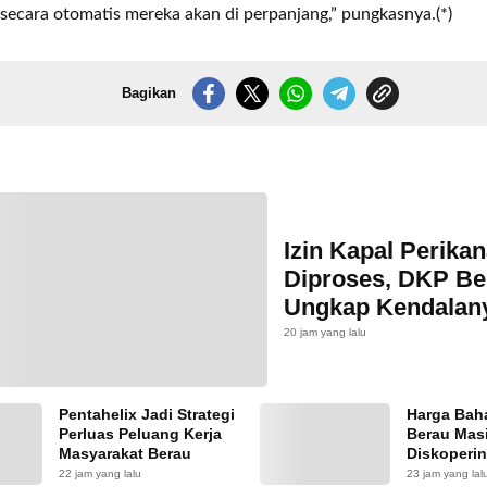
 secara otomatis mereka akan di perpanjang,” pungkasnya.(*)
Bagikan
Izin Kapal Perika
Diproses, DKP Be
Ungkap Kendalan
20 jam yang lalu
Pentahelix Jadi Strategi
Harga Bah
Perluas Peluang Kerja
Berau Masi
Masyarakat Berau
Diskoperi
Pasokan 
22 jam yang lalu
23 jam yang lal