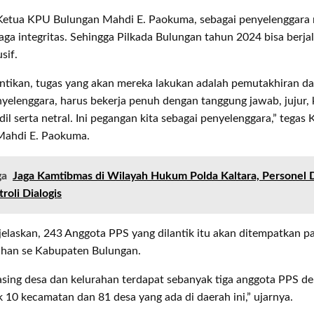
Ketua KPU Bulungan Mahdi E. Paokuma, sebagai penyelenggara 
ga integritas. Sehingga Pilkada Bulungan tahun 2024 bisa berj
sif.
ntikan, tugas yang akan mereka lakukan adalah pemutakhiran da
yelenggara, harus bekerja penuh dengan tanggung jawab, jujur,
il serta netral. Ini pegangan kita sebagai penyelenggara,” tegas
Mahdi E. Paokuma.
ga
Jaga Kamtibmas di Wilayah Hukum Polda Kaltara, Personel 
roli Dialogis
elaskan, 243 Anggota PPS yang dilantik itu akan ditempatkan p
ahan se Kabupaten Bulungan.
sing desa dan kelurahan terdapat sebanyak tiga anggota PPS de
 10 kecamatan dan 81 desa yang ada di daerah ini,” ujarnya.