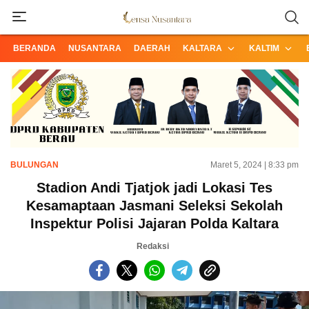
Informasi Terpercaya dari Nusantara
Lensa Nusantara
BERANDA
NUSANTARA
DAERAH
KALTARA
KALTIM
BULUNGAN
Maret 5, 2024 | 8:33 pm
Stadion Andi Tjatjok jadi Lokasi Tes
Kesamaptaan Jasmani Seleksi Sekolah
Inspektur Polisi Jajaran Polda Kaltara
Redaksi