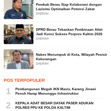
Pemkab Berau Siap Kolaborasi dengan
Lazismu Optimalkan Potensi Zakat
DAERAH
DPRD Berau Tekankan Pembinaan Atlet
Jadi Kunci Sukses Porprov Kaltim 2026
DAERAH
Nakes Menumpuk di Kota, Wilayah Pesisir
Kekurangan
DAERAH
POS TERPOPULER
1
Pembangunan Megah IKN Masiv, Karang Jinawi
Penuh Harap Menunggu Infrastruktur
2
KEPALA ADAT BESAR DAYAK PASER ADUKAN
POLRES PPU KE POLDA KALTIM