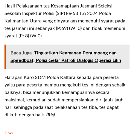
Hasil Pelaksanaan tes Kesamaptaan Jasmani Seleksi
Sekolah Inspektur Polisi (SIP) ke-53 T.A 2024 Polda
Kalimantan Utara yang dinyatakan memenuhi syarat pada
tes jasmani ini sebanyak (P:69) (W: 0) dan tidak memenuhi
syarat (P: 8) (W:0).
Baca Juga
Tingkatkan Keamanan Penumpang dan
Speedboat, Polisi Gelar Patroli Dialogis Operasi Lilin
Harapan Karo SDM Polda Kaltara kepada para peserta
yaitu para peserta mampu mengikuti tes ini dengan sebaik-
baiknya, bisa menunjukkan kemampuannya secara
maksimal, kemudian sudah mempersiapkan diri jauh-jauh
hari sehingga pada saat pelaksanaan tes tiba, tes dapat
diikuti dengan baik.
(Rls)
Tag