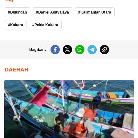
Bulungan
Daniel Adityajaya
Kalimantan Utara
Kaltara
Polda Kaltara
Bagikan:
DAERAH