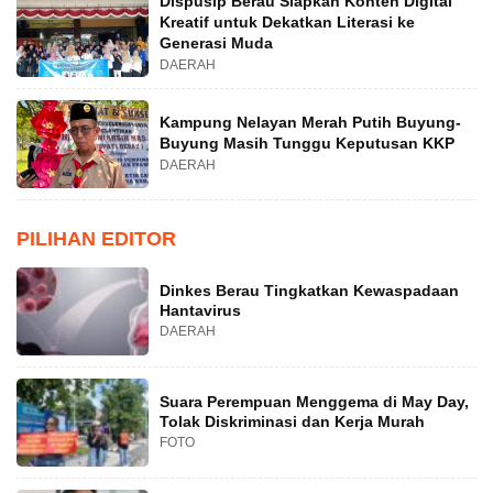
Dispusip Berau Siapkan Konten Digital
Kreatif untuk Dekatkan Literasi ke
Generasi Muda
DAERAH
Kampung Nelayan Merah Putih Buyung-
Buyung Masih Tunggu Keputusan KKP
DAERAH
PILIHAN EDITOR
Dinkes Berau Tingkatkan Kewaspadaan
Hantavirus
DAERAH
Suara Perempuan Menggema di May Day,
Tolak Diskriminasi dan Kerja Murah
FOTO