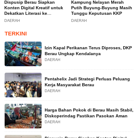
Dispusip Berau Siapkan
Kampung Nelayan Merah
Konten Digital Kreatif untuk
Putih Buyung-Buyung Masih
Dekatkan Literasi ke
Tunggu Keputusan KKP
Generasi Muda
DAERAH
DAERAH
TERKINI
Izin Kapal Perikanan Terus Diproses, DKP
Berau Ungkap Kendalanya
DAERAH
Pentahelix Jadi Strategi Perluas Peluang
Kerja Masyarakat Berau
DAERAH
Harga Bahan Pokok di Berau Masih Stabil,
Diskoperindag Pastikan Pasokan Aman
DAERAH