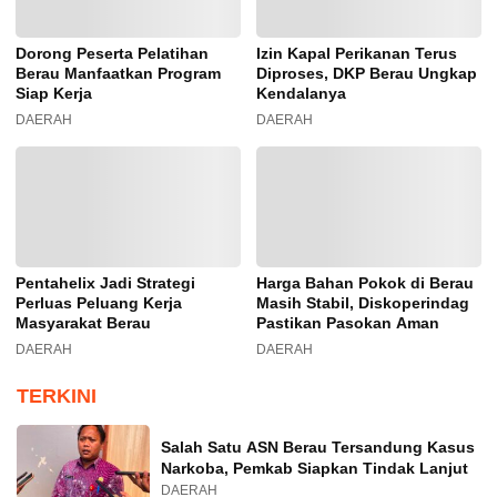
Dorong Peserta Pelatihan
Izin Kapal Perikanan Terus
Berau Manfaatkan Program
Diproses, DKP Berau Ungkap
Siap Kerja
Kendalanya
DAERAH
DAERAH
Pentahelix Jadi Strategi
Harga Bahan Pokok di Berau
Perluas Peluang Kerja
Masih Stabil, Diskoperindag
Masyarakat Berau
Pastikan Pasokan Aman
DAERAH
DAERAH
TERKINI
Salah Satu ASN Berau Tersandung Kasus
Narkoba, Pemkab Siapkan Tindak Lanjut
DAERAH