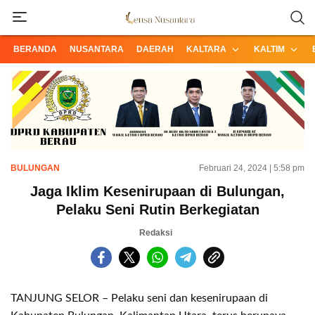
Informasi Terpercaya dari Nusantara
Lensa Nusantara
BERANDA
NUSANTARA
DAERAH
KALTARA
KALTIM
BULUNGAN
Februari 24, 2024 | 5:58 pm
Jaga Iklim Kesenirupaan di Bulungan,
Pelaku Seni Rutin Berkegiatan
Redaksi
TANJUNG SELOR – Pelaku seni dan kesenirupaan di