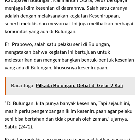
Kabupaten Bulungan, Kalimantan Utara, terus berupaya
menjaga iklim kesenian di daerahnya. Salah satu caranya
adalah dengan melaksanakan kegiatan Kesenirupaan,
seperti melukis dan mewarnai. Ini juga melibatkan berbagai
komunitas yang ada di Bulungan.
Eri Prabowo, salah satu pelaku seni di Bulungan,
mengatakan bahwa kegiatan ini bertujuan untuk
melestarikan dan mengembangkan bentuk-bentuk kesenian
yang ada di Bulungan, khususnya kesenirupaan.
Baca Juga
Pilkada Bulungan, Debat di Gelar 2 Kali
“Di Bulungan, kita punya banyak kesenian, Tapi sejauh ini,
masih perlu pengembangan iklim kesenirupaan agar pelaku
seni bisa bertahan dan tidak punah oleh zaman,” ujarnya,
Sabtu (24/2).
Kegiatan melukis dan mewarnai yang melibatkan generasi