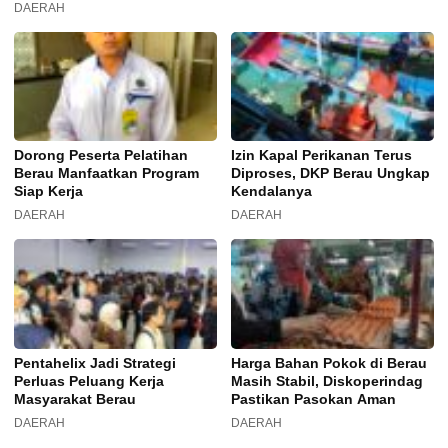
DAERAH
Dorong Peserta Pelatihan
Izin Kapal Perikanan Terus
Berau Manfaatkan Program
Diproses, DKP Berau Ungkap
Siap Kerja
Kendalanya
DAERAH
DAERAH
Pentahelix Jadi Strategi
Harga Bahan Pokok di Berau
Perluas Peluang Kerja
Masih Stabil, Diskoperindag
Masyarakat Berau
Pastikan Pasokan Aman
DAERAH
DAERAH