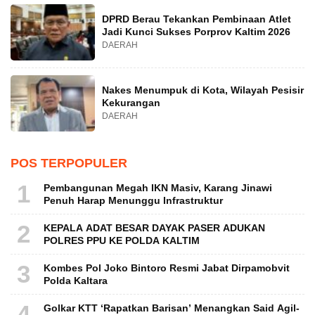
DPRD Berau Tekankan Pembinaan Atlet
Jadi Kunci Sukses Porprov Kaltim 2026
DAERAH
Nakes Menumpuk di Kota, Wilayah Pesisir
Kekurangan
DAERAH
POS TERPOPULER
1
Pembangunan Megah IKN Masiv, Karang Jinawi
Penuh Harap Menunggu Infrastruktur
2
KEPALA ADAT BESAR DAYAK PASER ADUKAN
POLRES PPU KE POLDA KALTIM
3
Kombes Pol Joko Bintoro Resmi Jabat Dirpamobvit
Polda Kaltara
4
Golkar KTT ‘Rapatkan Barisan’ Menangkan Said Agil-