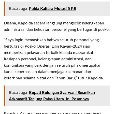
Baca Juga
Polda Kaltara Mutasi 5 PJI
Disana, Kapolda secara langsung mengecek kelengkapan
administrasi dan kekuatan personel yang bertugas di posko.
“Saya ingin memastikan bahwa seluruh personel yang
bertugas di Posko Operasi Lilin Kayan-2024 siap
memberikan pelayanan terbaik kepada masyarakat.
Kesiapan personel, kelengkapan administrasi, dan
komunikasi yang baik dengan seluruh pihak merupakan
kunci keberhasilan dalam menjaga keamanan dan
ketertiban selama Natal dan Tahun Baru,” tutur Kapolda.
Baca Juga
Bupati Bulungan Syarwani Resmikan
Arkomatif Tanjung Palas Utara, Ini Pesannya
Kapolda Kaltara juga memberikan arahan dan motivasi