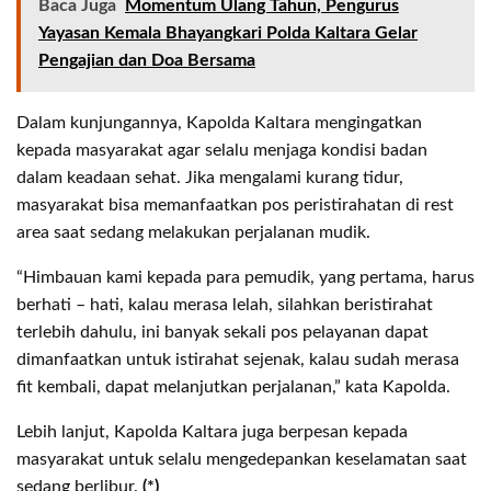
Baca Juga
Momentum Ulang Tahun, Pengurus
Yayasan Kemala Bhayangkari Polda Kaltara Gelar
Pengajian dan Doa Bersama
Dalam kunjungannya, Kapolda Kaltara mengingatkan
kepada masyarakat agar selalu menjaga kondisi badan
dalam keadaan sehat. Jika mengalami kurang tidur,
masyarakat bisa memanfaatkan pos peristirahatan di rest
area saat sedang melakukan perjalanan mudik.
“Himbauan kami kepada para pemudik, yang pertama, harus
berhati – hati, kalau merasa lelah, silahkan beristirahat
terlebih dahulu, ini banyak sekali pos pelayanan dapat
dimanfaatkan untuk istirahat sejenak, kalau sudah merasa
fit kembali, dapat melanjutkan perjalanan,” kata Kapolda.
Lebih lanjut, Kapolda Kaltara juga berpesan kepada
masyarakat untuk selalu mengedepankan keselamatan saat
sedang berlibur.
(*)