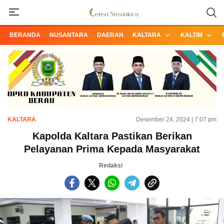
Informasi Terpercaya dari Nusantara
Lensa Nusantara
BERANDA
NUSANTARA
DAERAH
KALTARA
KALTIM
KALTARA
Desember 24, 2024 | 7:07 pm
Kapolda Kaltara Pastikan Berikan
Pelayanan Prima Kepada Masyarakat
Redaksi