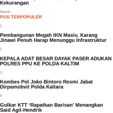
Kekurangan
Daerah
POS TERPOPULER
1
Pembangunan Megah IKN Masiv, Karang
Jinawi Penuh Harap Menunggu Infrastruktur
2
KEPALA ADAT BESAR DAYAK PASER ADUKAN
POLRES PPU KE POLDA KALTIM
3
Kombes Pol Joko Bintoro Resmi Jabat
Dirpamobvit Polda Kaltara
4
Golkar KTT ‘Rapatkan Barisan’ Menangkan
Said Agil-Hendrik