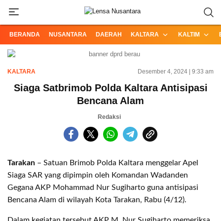
Informasi Terpercaya dari Nusantara
Lensa Nusantara
BERANDA
NUSANTARA
DAERAH
KALTARA
KALTIM
KALTARA
Desember 4, 2024 | 9:33 am
Siaga Satbrimob Polda Kaltara Antisipasi
Bencana Alam
Redaksi
Tarakan
– Satuan Brimob Polda Kaltara menggelar Apel
Siaga SAR yang dipimpin oleh Komandan Wadanden
Gegana AKP Mohammad Nur Sugiharto guna antisipasi
Bencana Alam di wilayah Kota Tarakan, Rabu (4/12).
Dalam kegiatan tersebut AKP M. Nur Sugiharto memeriksa