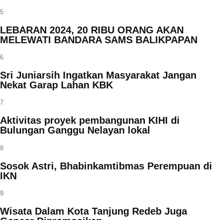
5
LEBARAN 2024, 20 RIBU ORANG AKAN
MELEWATI BANDARA SAMS BALIKPAPAN
6
Sri Juniarsih Ingatkan Masyarakat Jangan
Nekat Garap Lahan KBK
7
Aktivitas proyek pembangunan KIHI di
Bulungan Ganggu Nelayan lokal
8
Sosok Astri, Bhabinkamtibmas Perempuan di
IKN
9
Wisata Dalam Kota Tanjung Redeb Juga