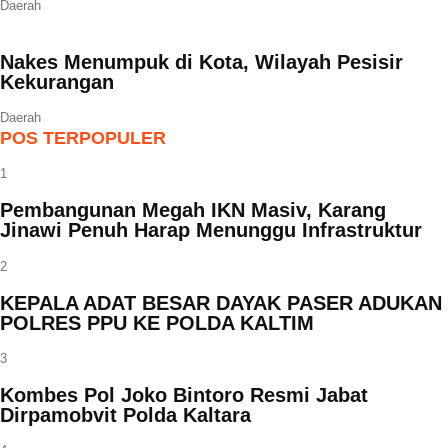
Daerah
Nakes Menumpuk di Kota, Wilayah Pesisir
Kekurangan
Daerah
POS TERPOPULER
1
Pembangunan Megah IKN Masiv, Karang
Jinawi Penuh Harap Menunggu Infrastruktur
2
KEPALA ADAT BESAR DAYAK PASER ADUKAN
POLRES PPU KE POLDA KALTIM
3
Kombes Pol Joko Bintoro Resmi Jabat
Dirpamobvit Polda Kaltara