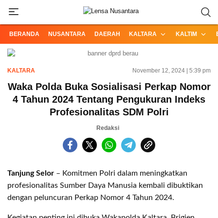
Informasi Terpercaya dari Nusantara
Lensa Nusantara
BERANDA
NUSANTARA
DAERAH
KALTARA
KALTIM
KALTARA
November 12, 2024 | 5:39 pm
Waka Polda Buka Sosialisasi Perkap Nomor
4 Tahun 2024 Tentang Pengukuran Indeks
Profesionalitas SDM Polri
Redaksi
Tanjung Selor
– Komitmen Polri dalam meningkatkan
profesionalitas Sumber Daya Manusia kembali dibuktikan
dengan peluncuran Perkap Nomor 4 Tahun 2024.
Kegiatan penting ini dibuka Wakapolda Kaltara, Brigjen