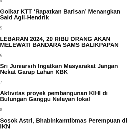
4
Golkar KTT ‘Rapatkan Barisan’ Menangkan
Said Agil-Hendrik
5
LEBARAN 2024, 20 RIBU ORANG AKAN
MELEWATI BANDARA SAMS BALIKPAPAN
6
Sri Juniarsih Ingatkan Masyarakat Jangan
Nekat Garap Lahan KBK
7
Aktivitas proyek pembangunan KIHI di
Bulungan Ganggu Nelayan lokal
8
Sosok Astri, Bhabinkamtibmas Perempuan di
IKN