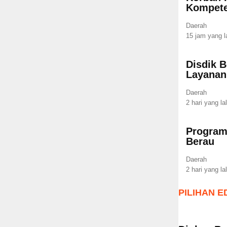
Kompete
Daerah
15 jam yang l
Disdik B
Layana
Daerah
2 hari yang la
Program
Berau
Daerah
2 hari yang la
PILIHAN E