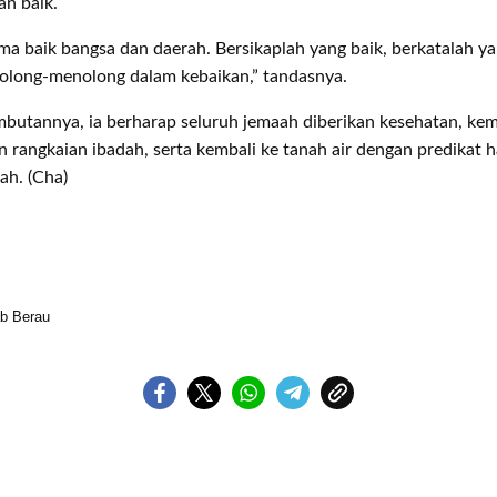
an baik.
ma baik bangsa dan daerah. Bersikaplah yang baik, berkatalah ya
tolong-menolong dalam kebaikan,” tandasnya.
ambutannya, ia berharap seluruh jemaah diberikan kesehatan, k
 rangkaian ibadah, serta kembali ke tanah air dengan predikat h
ah. (Cha)
b Berau