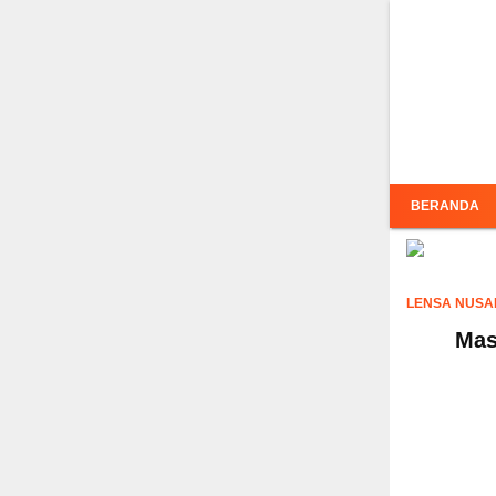
Inf
BERANDA
LENSA NUSA
Mas