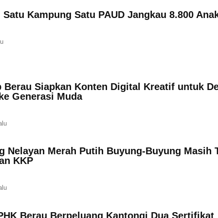
 Satu Kampung Satu PAUD Jangkau 8.800 Anak
lu
 Berau Siapkan Konten Digital Kreatif untuk D
 ke Generasi Muda
alu
 Nelayan Merah Putih Buyung-Buyung Masih 
an KKP
alu
PHK Berau Berpeluang Kantongi Dua Sertifikat