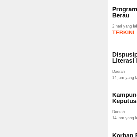
Program
Berau
2 hari yang la
TERKINI
Dispusip
Literasi
Daerah
14 jam yang l
Kampung
Keputus
Daerah
14 jam yang l
Korban 