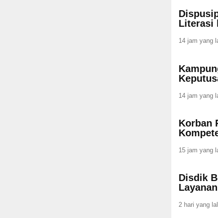
Dispusip
Literasi
14 jam yang l
Kampung
Keputus
14 jam yang l
Korban 
Kompete
15 jam yang l
Disdik B
Layana
2 hari yang la