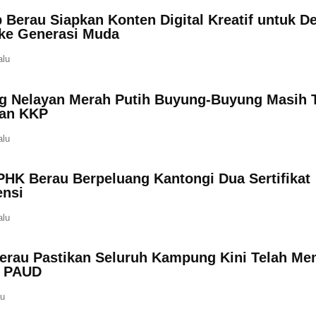
 Berau Siapkan Konten Digital Kreatif untuk D
 ke Generasi Muda
alu
 Nelayan Merah Putih Buyung-Buyung Masih 
an KKP
alu
PHK Berau Berpeluang Kantongi Dua Sertifikat
nsi
alu
erau Pastikan Seluruh Kampung Kini Telah Mem
n PAUD
lu