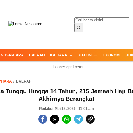
ormasi Terpercaya dari Nusantara
Lensa Nusantara
NUSANTARA
DAERAH
KALTARA
KALTIM
EKONOMI
HUK
NTARA
DAERAH
a Tunggu Hingga 14 Tahun, 215 Jemaah Haji B
Akhirnya Berangkat
Redaksi
Mei 12, 2026 | 11:01 am