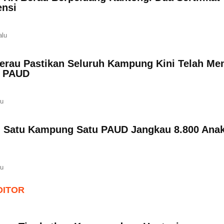
nsi
alu
erau Pastikan Seluruh Kampung Kini Telah Mem
n PAUD
lu
 Satu Kampung Satu PAUD Jangkau 8.800 Anak
lu
DITOR