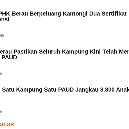
PHK Berau Berpeluang Kantongi Dua Sertifikat
nsi
alu
erau Pastikan Seluruh Kampung Kini Telah Mem
n PAUD
lu
 Satu Kampung Satu PAUD Jangkau 8.800 Anak
lu
DITOR