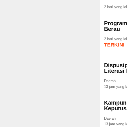
2 hari yang la
Program
Berau
2 hari yang la
TERKINI
Dispusip
Literasi
Daerah
13 jam yang l
Kampung
Keputus
Daerah
13 jam yang l