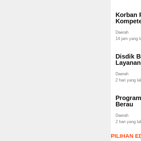
Korban 
Kompete
Daerah
14 jam yang l
Disdik B
Layana
Daerah
2 hari yang la
Program
Berau
Daerah
2 hari yang la
PILIHAN E