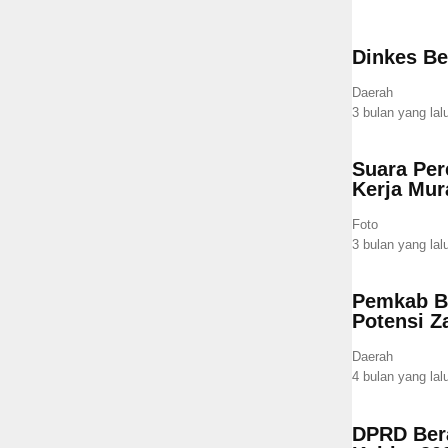
Dinkes Be
Daerah
3 bulan yang lal
Suara Per
Kerja Mur
Foto
3 bulan yang lal
Pemkab Be
Potensi Z
Daerah
4 bulan yang lal
DPRD Bera