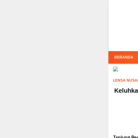
Inf
BERANDA
LENSA NUSA
Keluhka
Tanjung Re