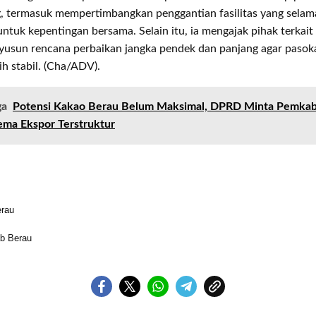
, termasuk mempertimbangkan penggantian fasilitas yang selama
ntuk kepentingan bersama. Selain itu, ia mengajak pihak terkait
usun rencana perbaikan jangka pendek dan panjang agar pasokan
ih stabil. (Cha/ADV).
ga
Potensi Kakao Berau Belum Maksimal, DPRD Minta Pemkab
ema Ekspor Terstruktur
erau
b Berau