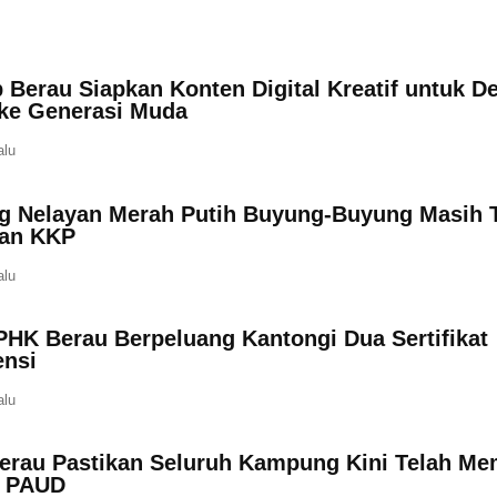
 Berau Siapkan Konten Digital Kreatif untuk D
 ke Generasi Muda
alu
 Nelayan Merah Putih Buyung-Buyung Masih 
an KKP
alu
PHK Berau Berpeluang Kantongi Dua Sertifikat
nsi
alu
erau Pastikan Seluruh Kampung Kini Telah Mem
n PAUD