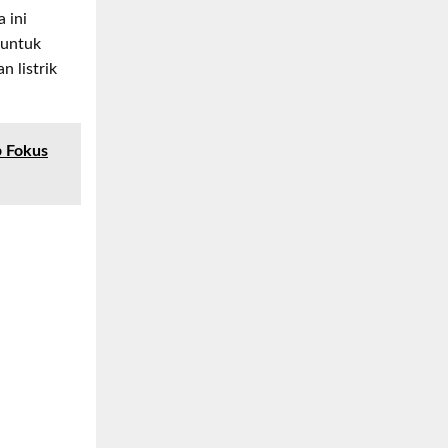
 ini
 untuk
 listrik
 Fokus