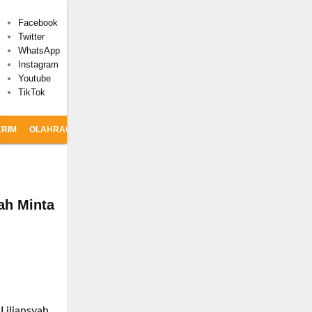
Facebook
Twitter
WhatsApp
Instagram
Youtube
TikTok
RIM
OLAHRAGA
CSR
ah Minta
Liliansyah,