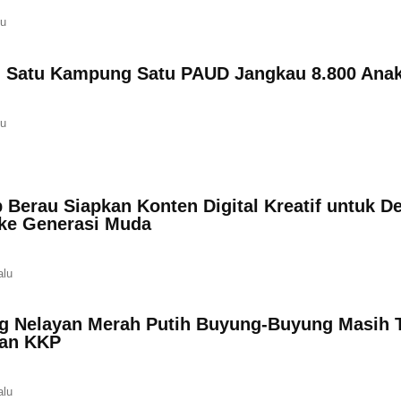
lu
 Satu Kampung Satu PAUD Jangkau 8.800 Anak
lu
 Berau Siapkan Konten Digital Kreatif untuk D
 ke Generasi Muda
alu
 Nelayan Merah Putih Buyung-Buyung Masih 
an KKP
alu