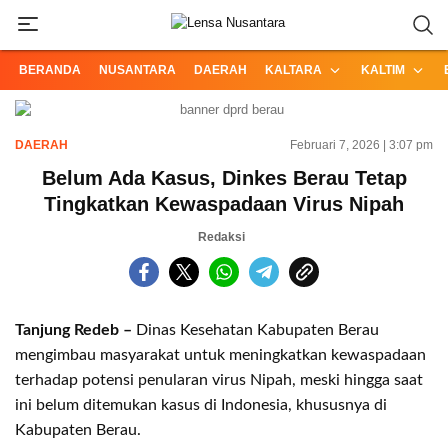
Informasi Terpercaya dari Nusantara
Lensa Nusantara
BERANDA
NUSANTARA
DAERAH
KALTARA
KALTIM
DAERAH
Februari 7, 2026 | 3:07 pm
Belum Ada Kasus, Dinkes Berau Tetap
Tingkatkan Kewaspadaan Virus Nipah
Redaksi
Tanjung Redeb –
Dinas Kesehatan Kabupaten Berau
mengimbau masyarakat untuk meningkatkan kewaspadaan
terhadap potensi penularan virus Nipah, meski hingga saat
ini belum ditemukan kasus di Indonesia, khususnya di
Kabupaten Berau.