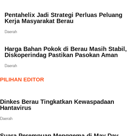
Pentahelix Jadi Strategi Perluas Peluang
Kerja Masyarakat Berau
Daerah
Harga Bahan Pokok di Berau Masih Stabil,
Diskoperindag Pastikan Pasokan Aman
Daerah
PILIHAN EDITOR
Dinkes Berau Tingkatkan Kewaspadaan
Hantavirus
Daerah
Suara Perempuan Menggema di May Day,