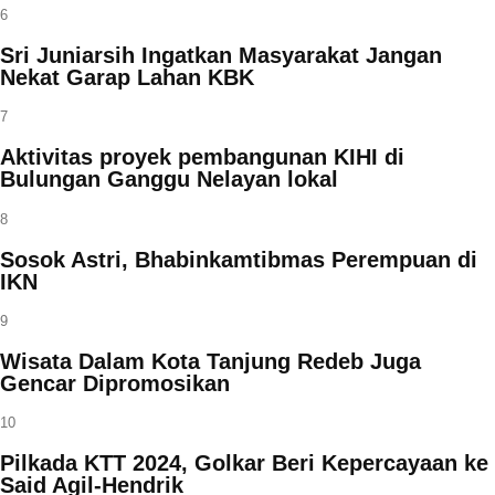
6
Sri Juniarsih Ingatkan Masyarakat Jangan
Nekat Garap Lahan KBK
7
Aktivitas proyek pembangunan KIHI di
Bulungan Ganggu Nelayan lokal
8
Sosok Astri, Bhabinkamtibmas Perempuan di
IKN
9
Wisata Dalam Kota Tanjung Redeb Juga
Gencar Dipromosikan
10
Pilkada KTT 2024, Golkar Beri Kepercayaan ke
Said Agil-Hendrik