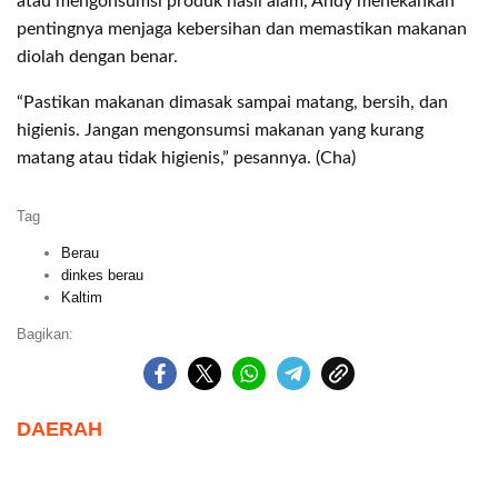
atau mengonsumsi produk hasil alam, Andy menekankan
pentingnya menjaga kebersihan dan memastikan makanan
diolah dengan benar.
“Pastikan makanan dimasak sampai matang, bersih, dan
higienis. Jangan mengonsumsi makanan yang kurang
matang atau tidak higienis,” pesannya. (Cha)
Tag
Berau
dinkes berau
Kaltim
Bagikan:
DAERAH