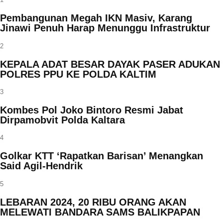
Pembangunan Megah IKN Masiv, Karang
Jinawi Penuh Harap Menunggu Infrastruktur
2
KEPALA ADAT BESAR DAYAK PASER ADUKAN
POLRES PPU KE POLDA KALTIM
3
Kombes Pol Joko Bintoro Resmi Jabat
Dirpamobvit Polda Kaltara
4
Golkar KTT ‘Rapatkan Barisan’ Menangkan
Said Agil-Hendrik
5
LEBARAN 2024, 20 RIBU ORANG AKAN
MELEWATI BANDARA SAMS BALIKPAPAN