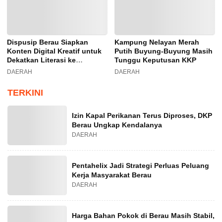
Dispusip Berau Siapkan
Kampung Nelayan Merah
Konten Digital Kreatif untuk
Putih Buyung-Buyung Masih
Dekatkan Literasi ke
Tunggu Keputusan KKP
Generasi Muda
DAERAH
DAERAH
TERKINI
Izin Kapal Perikanan Terus Diproses, DKP
Berau Ungkap Kendalanya
DAERAH
Pentahelix Jadi Strategi Perluas Peluang
Kerja Masyarakat Berau
DAERAH
Harga Bahan Pokok di Berau Masih Stabil,