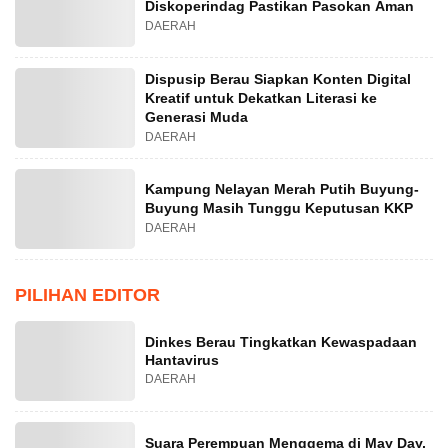
Diskoperindag Pastikan Pasokan Aman
DAERAH
Dispusip Berau Siapkan Konten Digital
Kreatif untuk Dekatkan Literasi ke
Generasi Muda
DAERAH
Kampung Nelayan Merah Putih Buyung-
Buyung Masih Tunggu Keputusan KKP
DAERAH
PILIHAN EDITOR
Dinkes Berau Tingkatkan Kewaspadaan
Hantavirus
DAERAH
Suara Perempuan Menggema di May Day,