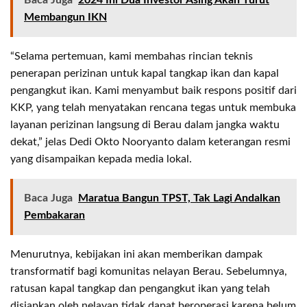
Baca Juga
2024 Ini Dua Investor Asing Akan Turut
Membangun IKN
“Selama pertemuan, kami membahas rincian teknis
penerapan perizinan untuk kapal tangkap ikan dan kapal
pengangkut ikan. Kami menyambut baik respons positif dari
KKP, yang telah menyatakan rencana tegas untuk membuka
layanan perizinan langsung di Berau dalam jangka waktu
dekat,” jelas Dedi Okto Nooryanto dalam keterangan resmi
yang disampaikan kepada media lokal.
Baca Juga
Maratua Bangun TPST, Tak Lagi Andalkan
Pembakaran
Menurutnya, kebijakan ini akan memberikan dampak
transformatif bagi komunitas nelayan Berau. Sebelumnya,
ratusan kapal tangkap dan pengangkut ikan yang telah
disiapkan oleh nelayan tidak dapat beroperasi karena belum