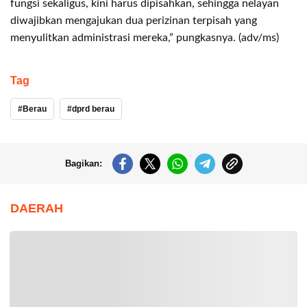
fungsi sekaligus, kini harus dipisahkan, sehingga nelayan
diwajibkan mengajukan dua perizinan terpisah yang
menyulitkan administrasi mereka,” pungkasnya. (adv/ms)
Tag
Berau
dprd berau
Bagikan:
DAERAH