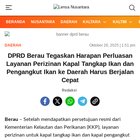
Informasi Terpercaya dari Nusantara
Lensa Nusantara
BERANDA
NUSANTARA
DAERAH
KALTARA
KALTIM
DAERAH
Oktober 26, 2025 | 1:51 pm
DPRD Berau Tegaskan Harapan Perluasan
Layanan Perizinan Kapal Tangkap Ikan dan
Pengangkut Ikan ke Daerah Harus Berjalan
Cepat
Redaksi
Berau
– Setelah mendapatkan persetujuan resmi dari
Kementerian Kelautan dan Perikanan (KKP), layanan
perizinan untuk kapal tangkap ikan dan kapal pengangkut