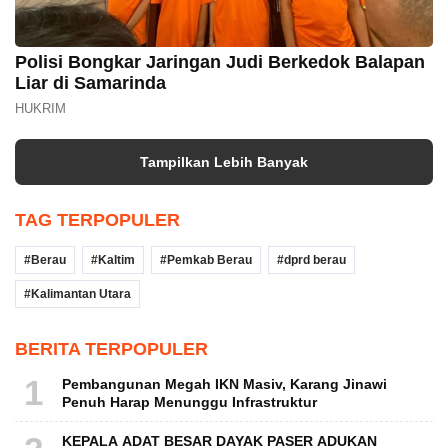
Polisi Bongkar Jaringan Judi Berkedok Balapan
Liar di Samarinda
HUKRIM
Tampilkan Lebih Banyak
TAG TERPOPULER
Berau
Kaltim
Pemkab Berau
dprd berau
Kalimantan Utara
BERITA TERPOPULER
1
Pembangunan Megah IKN Masiv, Karang Jinawi
Penuh Harap Menunggu Infrastruktur
KEPALA ADAT BESAR DAYAK PASER ADUKAN