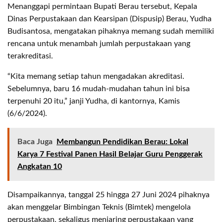
Menanggapi permintaan Bupati Berau tersebut, Kepala
Dinas Perpustakaan dan Kearsipan (Dispusip) Berau, Yudha
Budisantosa, mengatakan pihaknya memang sudah memiliki
rencana untuk menambah jumlah perpustakaan yang
terakreditasi.
“Kita memang setiap tahun mengadakan akreditasi.
Sebelumnya, baru 16 mudah-mudahan tahun ini bisa
terpenuhi 20 itu,” janji Yudha, di kantornya, Kamis
(6/6/2024).
Baca Juga
Membangun Pendidikan Berau: Lokal
Karya 7 Festival Panen Hasil Belajar Guru Penggerak
Angkatan 10
Disampaikannya, tanggal 25 hingga 27 Juni 2024 pihaknya
akan menggelar Bimbingan Teknis (Bimtek) mengelola
perpustakaan, sekaligus menjaring perpustakaan yang