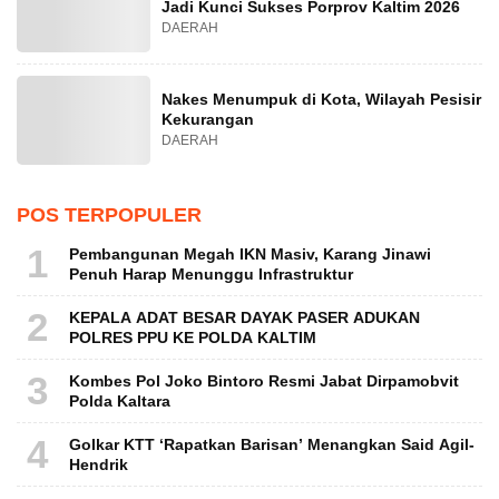
Jadi Kunci Sukses Porprov Kaltim 2026
DAERAH
Nakes Menumpuk di Kota, Wilayah Pesisir
Kekurangan
DAERAH
POS TERPOPULER
1
Pembangunan Megah IKN Masiv, Karang Jinawi
Penuh Harap Menunggu Infrastruktur
2
KEPALA ADAT BESAR DAYAK PASER ADUKAN
POLRES PPU KE POLDA KALTIM
3
Kombes Pol Joko Bintoro Resmi Jabat Dirpamobvit
Polda Kaltara
4
Golkar KTT ‘Rapatkan Barisan’ Menangkan Said Agil-
Hendrik