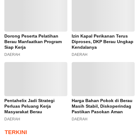
Dorong Peserta Pelatihan
Izin Kapal Perikanan Terus
Berau Manfaatkan Program
Diproses, DKP Berau Ungkap
Siap Kerja
Kendalanya
DAERAH
DAERAH
Pentahelix Jadi Strategi
Harga Bahan Pokok di Berau
Perluas Peluang Kerja
Masih Stabil, Diskoperindag
Masyarakat Berau
Pastikan Pasokan Aman
DAERAH
DAERAH
TERKINI