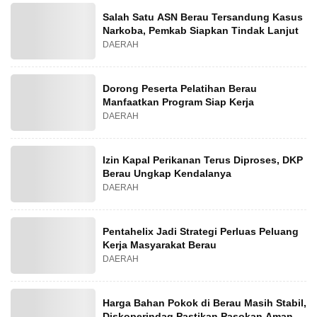
Salah Satu ASN Berau Tersandung Kasus
Narkoba, Pemkab Siapkan Tindak Lanjut
DAERAH
Dorong Peserta Pelatihan Berau
Manfaatkan Program Siap Kerja
DAERAH
Izin Kapal Perikanan Terus Diproses, DKP
Berau Ungkap Kendalanya
DAERAH
Pentahelix Jadi Strategi Perluas Peluang
Kerja Masyarakat Berau
DAERAH
Harga Bahan Pokok di Berau Masih Stabil,
Diskoperindag Pastikan Pasokan Aman