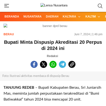
Informasi Terpercaya dari Nusantara
Lensa Nusantara
BERANDA
NUSANTARA
DAERAH
KALTARA
KALTIM
BERAU
Juni 7, 2024 | 1:46 pm
Bupati Minta Dispusip Akreditasi 20 Perpus
di 2024 ini
Redaksi
Foto: Ilustrasi aktivitas membaca di dispusip Berau
TANJUNG REDEB
– Bupati Kabupaten Berau, Sri Juniarsih
Mas, meminta jumlah perpustakaan terakreditasi di “Bumi
Batiwakkal” tahun 2024 bisa mencapai 20 unit.