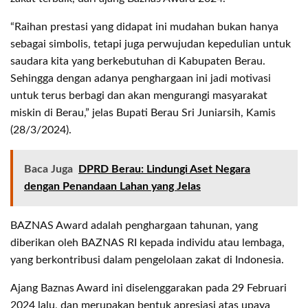
“Raihan prestasi yang didapat ini mudahan bukan hanya
sebagai simbolis, tetapi juga perwujudan kepedulian untuk
saudara kita yang berkebutuhan di Kabupaten Berau.
Sehingga dengan adanya penghargaan ini jadi motivasi
untuk terus berbagi dan akan mengurangi masyarakat
miskin di Berau,” jelas Bupati Berau Sri Juniarsih, Kamis
(28/3/2024).
Baca Juga
DPRD Berau: Lindungi Aset Negara
dengan Penandaan Lahan yang Jelas
BAZNAS Award adalah penghargaan tahunan, yang
diberikan oleh BAZNAS RI kepada individu atau lembaga,
yang berkontribusi dalam pengelolaan zakat di Indonesia.
Ajang Baznas Award ini diselenggarakan pada 29 Februari
2024 lalu, dan merupakan bentuk apresiasi atas upaya