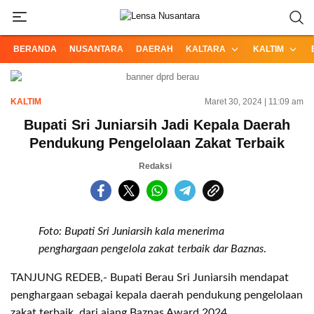
Informasi Terpercaya dari Nusantara
Lensa Nusantara
BERANDA
NUSANTARA
DAERAH
KALTARA
KALTIM
KALTIM
Maret 30, 2024 | 11:09 am
Bupati Sri Juniarsih Jadi Kepala Daerah
Pendukung Pengelolaan Zakat Terbaik
Redaksi
Foto: Bupati Sri Juniarsih kala menerima
penghargaan pengelola zakat terbaik dar Baznas
.
TANJUNG REDEB,- Bupati Berau Sri Juniarsih mendapat
penghargaan sebagai kepala daerah pendukung pengelolaan
zakat terbaik, dari ajang Baznas Award 2024.