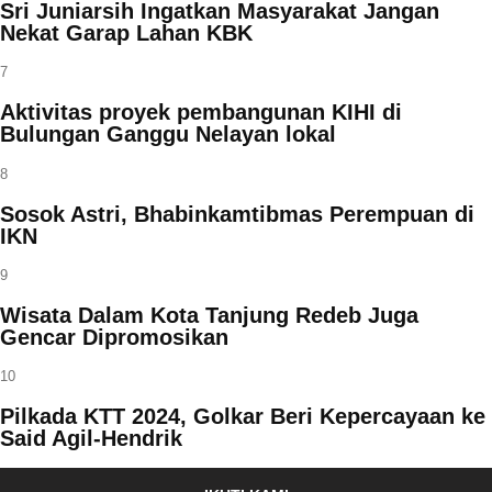
Sri Juniarsih Ingatkan Masyarakat Jangan
Nekat Garap Lahan KBK
7
Aktivitas proyek pembangunan KIHI di
Bulungan Ganggu Nelayan lokal
8
Sosok Astri, Bhabinkamtibmas Perempuan di
IKN
9
Wisata Dalam Kota Tanjung Redeb Juga
Gencar Dipromosikan
10
Pilkada KTT 2024, Golkar Beri Kepercayaan ke
Said Agil-Hendrik