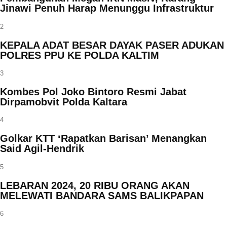
Jinawi Penuh Harap Menunggu Infrastruktur
2
KEPALA ADAT BESAR DAYAK PASER ADUKAN
POLRES PPU KE POLDA KALTIM
3
Kombes Pol Joko Bintoro Resmi Jabat
Dirpamobvit Polda Kaltara
4
Golkar KTT ‘Rapatkan Barisan’ Menangkan
Said Agil-Hendrik
5
LEBARAN 2024, 20 RIBU ORANG AKAN
MELEWATI BANDARA SAMS BALIKPAPAN
6