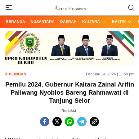
Informasi Terpercaya dari Nusantara
Lensa Nusantara
BERANDA
NUSANTARA
DAERAH
KALTARA
KALTIM
BULUNGAN
Februari 14, 2024 | 11:59 pm
Pemilu 2024, Gubernur Kaltara Zainal Arifin
Paliwang Nyoblos Bareng Rahmawati di
Tanjung Selor
Redaksi