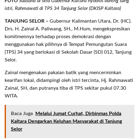
FOTO
Suasana di sela Gubernur Kaltara nyoblos bareng sang
istri, Rahmawati di TPS 34 Tanjung Selor (DKISP Kaltara)
TANJUNG SELOR –
Gubernur Kalimantan Utara, Dr. (HC).
Drs. H. Zainal A. Paliwang, SH., M.Hum, mengekspresikan
komitmennya terhadap proses demokrasi dengan
menggunakan hak pilihnya di Tempat Pemungutan Suara
(TPS) 34 yang berlokasi di Sekolah Dasar (SD) 012, Tanjung
Selor.
Zainal mengenakan pakaian batik yang mencerminkan
kearifan lokal, didampingi oleh istri tercinta, Hj. Rahmawati
Zainal, SH, dan putranya tiba di TPS sekitar pukul 07.30
WITA.
Baca Juga
Melalui Jumat Curhat, Dirbinmas Polda
Kaltara Dengarkan Keluhan Masyarakat di Tanjung
Selor