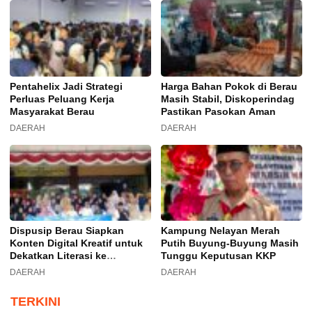
Pentahelix Jadi Strategi
Harga Bahan Pokok di Berau
Perluas Peluang Kerja
Masih Stabil, Diskoperindag
Masyarakat Berau
Pastikan Pasokan Aman
DAERAH
DAERAH
Dispusip Berau Siapkan
Kampung Nelayan Merah
Konten Digital Kreatif untuk
Putih Buyung-Buyung Masih
Dekatkan Literasi ke
Tunggu Keputusan KKP
Generasi Muda
DAERAH
DAERAH
TERKINI