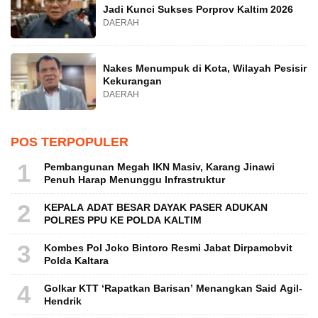
Jadi Kunci Sukses Porprov Kaltim 2026
DAERAH
Nakes Menumpuk di Kota, Wilayah Pesisir
Kekurangan
DAERAH
POS TERPOPULER
1
Pembangunan Megah IKN Masiv, Karang Jinawi
Penuh Harap Menunggu Infrastruktur
2
KEPALA ADAT BESAR DAYAK PASER ADUKAN
POLRES PPU KE POLDA KALTIM
3
Kombes Pol Joko Bintoro Resmi Jabat Dirpamobvit
Polda Kaltara
4
Golkar KTT ‘Rapatkan Barisan’ Menangkan Said Agil-
Hendrik