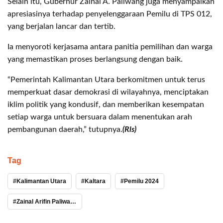
Selain itu, Gubernur Zainal A. Paliwang juga menyampaikan
apresiasinya terhadap penyelenggaraan Pemilu di TPS 012,
yang berjalan lancar dan tertib.
Ia menyoroti kerjasama antara panitia pemilihan dan warga
yang memastikan proses berlangsung dengan baik.
“Pemerintah Kalimantan Utara berkomitmen untuk terus
memperkuat dasar demokrasi di wilayahnya, menciptakan
iklim politik yang kondusif, dan memberikan kesempatan
setiap warga untuk bersuara dalam menentukan arah
pembangunan daerah,” tutupnya.
(Rls)
Tag
Kalimantan Utara
Kaltara
Pemilu 2024
Zainal Arifin Paliwang