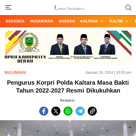
Informasi Terpercaya dari Nusantara
Lensa Nusantara
BERANDA
NUSANTARA
DAERAH
KALTARA
KALTIM
BULUNGAN
Januari 18, 2024 | 10:03 pm
Pengurus Korpri Polda Kaltara Masa Bakti
Tahun 2022-2027 Resmi Dikukuhkan
Redaksi