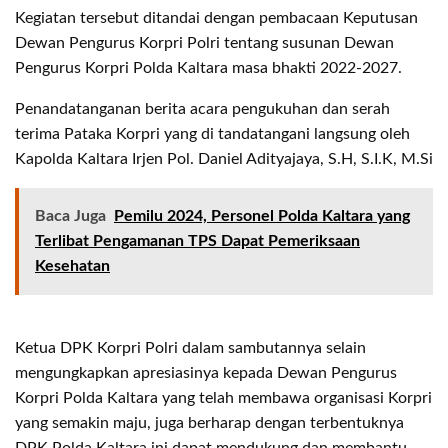
Kegiatan tersebut ditandai dengan pembacaan Keputusan
Dewan Pengurus Korpri Polri tentang susunan Dewan
Pengurus Korpri Polda Kaltara masa bhakti 2022-2027.
Penandatanganan berita acara pengukuhan dan serah
terima Pataka Korpri yang di tandatangani langsung oleh
Kapolda Kaltara Irjen Pol. Daniel Adityajaya, S.H, S.I.K, M.Si
Baca Juga
Pemilu 2024, Personel Polda Kaltara yang
Terlibat Pengamanan TPS Dapat Pemeriksaan
Kesehatan
Ketua DPK Korpri Polri dalam sambutannya selain
mengungkapkan apresiasinya kepada Dewan Pengurus
Korpri Polda Kaltara yang telah membawa organisasi Korpri
yang semakin maju, juga berharap dengan terbentuknya
DPK Polda Kaltara ini dapat mendukung dan membantu