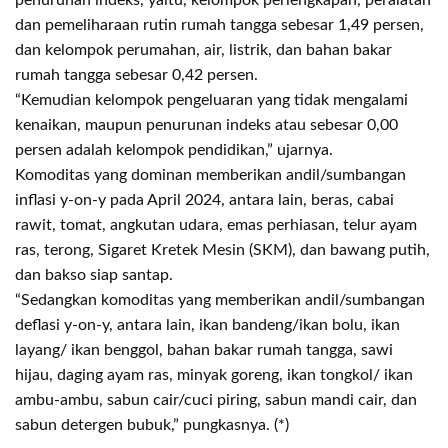
penurunan indeks, yaitu, kelompok perlengkapan, peralatan
dan pemeliharaan rutin rumah tangga sebesar 1,49 persen,
dan kelompok perumahan, air, listrik, dan bahan bakar
rumah tangga sebesar 0,42 persen.
“Kemudian kelompok pengeluaran yang tidak mengalami
kenaikan, maupun penurunan indeks atau sebesar 0,00
persen adalah kelompok pendidikan,” ujarnya.
Komoditas yang dominan memberikan andil/sumbangan
inflasi y-on-y pada April 2024, antara lain, beras, cabai
rawit, tomat, angkutan udara, emas perhiasan, telur ayam
ras, terong, Sigaret Kretek Mesin (SKM), dan bawang putih,
dan bakso siap santap.
“Sedangkan komoditas yang memberikan andil/sumbangan
deflasi y-on-y, antara lain, ikan bandeng/ikan bolu, ikan
layang/ ikan benggol, bahan bakar rumah tangga, sawi
hijau, daging ayam ras, minyak goreng, ikan tongkol/ ikan
ambu-ambu, sabun cair/cuci piring, sabun mandi cair, dan
sabun detergen bubuk,” pungkasnya. (*)