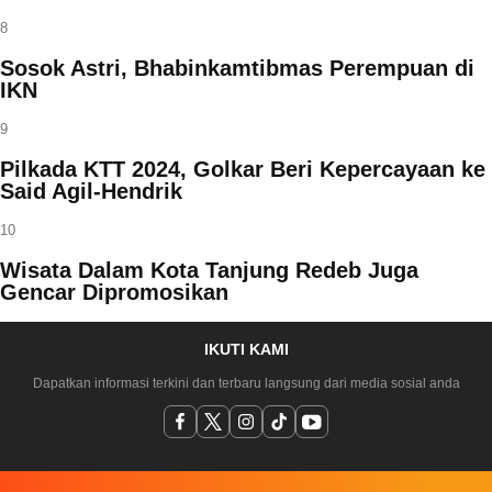
8
Sosok Astri, Bhabinkamtibmas Perempuan di
IKN
9
Pilkada KTT 2024, Golkar Beri Kepercayaan ke
Said Agil-Hendrik
10
Wisata Dalam Kota Tanjung Redeb Juga
Gencar Dipromosikan
IKUTI KAMI
Dapatkan informasi terkini dan terbaru langsung dari media sosial anda