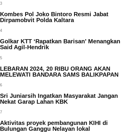
3
Kombes Pol Joko Bintoro Resmi Jabat
Dirpamobvit Polda Kaltara
4
Golkar KTT ‘Rapatkan Barisan’ Menangkan
Said Agil-Hendrik
5
LEBARAN 2024, 20 RIBU ORANG AKAN
MELEWATI BANDARA SAMS BALIKPAPAN
6
Sri Juniarsih Ingatkan Masyarakat Jangan
Nekat Garap Lahan KBK
7
Aktivitas proyek pembangunan KIHI di
Bulungan Ganggu Nelayan lokal