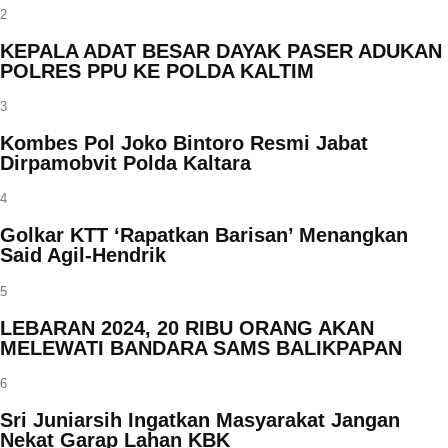
2
KEPALA ADAT BESAR DAYAK PASER ADUKAN
POLRES PPU KE POLDA KALTIM
3
Kombes Pol Joko Bintoro Resmi Jabat
Dirpamobvit Polda Kaltara
4
Golkar KTT ‘Rapatkan Barisan’ Menangkan
Said Agil-Hendrik
5
LEBARAN 2024, 20 RIBU ORANG AKAN
MELEWATI BANDARA SAMS BALIKPAPAN
6
Sri Juniarsih Ingatkan Masyarakat Jangan
Nekat Garap Lahan KBK