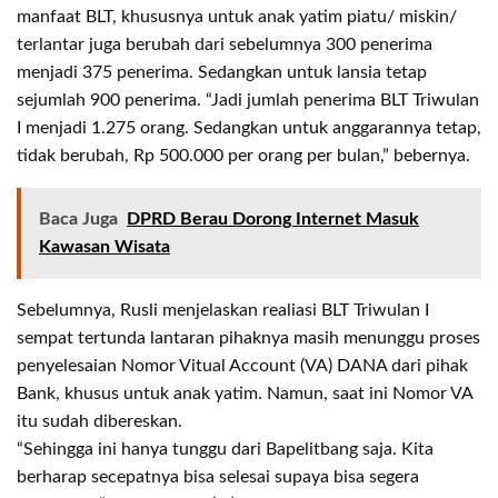
manfaat BLT, khususnya untuk anak yatim piatu/ miskin/
terlantar juga berubah dari sebelumnya 300 penerima
menjadi 375 penerima. Sedangkan untuk lansia tetap
sejumlah 900 penerima. “Jadi jumlah penerima BLT Triwulan
I menjadi 1.275 orang. Sedangkan untuk anggarannya tetap,
tidak berubah, Rp 500.000 per orang per bulan,” bebernya.
Baca Juga
DPRD Berau Dorong Internet Masuk
Kawasan Wisata
Sebelumnya, Rusli menjelaskan realiasi BLT Triwulan I
sempat tertunda lantaran pihaknya masih menunggu proses
penyelesaian Nomor Vitual Account (VA) DANA dari pihak
Bank, khusus untuk anak yatim. Namun, saat ini Nomor VA
itu sudah dibereskan.
“Sehingga ini hanya tunggu dari Bapelitbang saja. Kita
berharap secepatnya bisa selesai supaya bisa segera