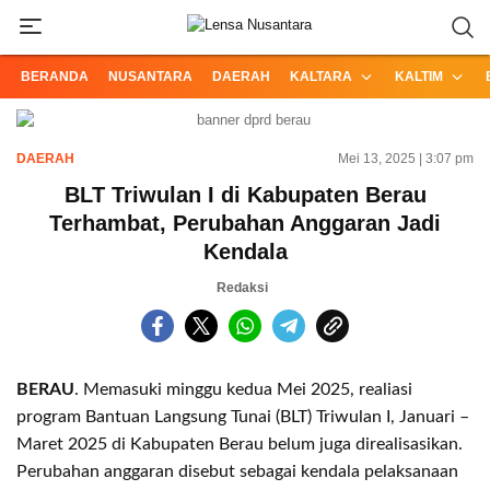
Informasi Terpercaya dari Nusantara
Lensa Nusantara
BERANDA
NUSANTARA
DAERAH
KALTARA
KALTIM
DAERAH
Mei 13, 2025 | 3:07 pm
BLT Triwulan I di Kabupaten Berau
Terhambat, Perubahan Anggaran Jadi
Kendala
Redaksi
BERAU
. Memasuki minggu kedua Mei 2025, realiasi
program Bantuan Langsung Tunai (BLT) Triwulan I, Januari –
Maret 2025 di Kabupaten Berau belum juga direalisasikan.
Perubahan anggaran disebut sebagai kendala pelaksanaan