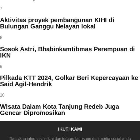
7
Aktivitas proyek pembangunan KIHI di
Bulungan Ganggu Nelayan lokal
8
Sosok Astri, Bhabinkamtibmas Perempuan di
IKN
9
Pilkada KTT 2024, Golkar Beri Kepercayaan ke
Said Agil-Hendrik
10
Wisata Dalam Kota Tanjung Redeb Juga
Gencar Dipromosikan
IKUTI KAMI
Dapatkan informasi terkini dan terbaru langsung dari media sosial anda