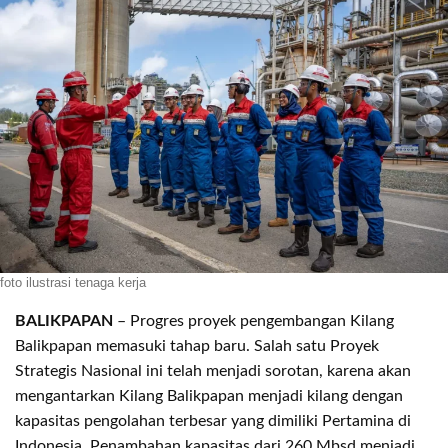
foto ilustrasi tenaga kerja
BALIKPAPAN
– Progres proyek pengembangan Kilang
Balikpapan memasuki tahap baru. Salah satu Proyek
Strategis Nasional ini telah menjadi sorotan, karena akan
mengantarkan Kilang Balikpapan menjadi kilang dengan
kapasitas pengolahan terbesar yang dimiliki Pertamina di
Indonesia. Penambahan kapasitas dari 260 Mbsd menjadi