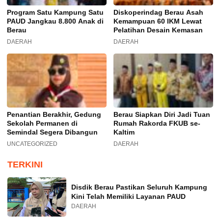
Program Satu Kampung Satu
Diskoperindag Berau Asah
PAUD Jangkau 8.800 Anak di
Kemampuan 60 IKM Lewat
Berau
Pelatihan Desain Kemasan
DAERAH
DAERAH
Penantian Berakhir, Gedung
Berau Siapkan Diri Jadi Tuan
Sekolah Permanen di
Rumah Rakorda FKUB se-
Semindal Segera Dibangun
Kaltim
UNCATEGORIZED
DAERAH
TERKINI
Disdik Berau Pastikan Seluruh Kampung
Kini Telah Memiliki Layanan PAUD
DAERAH