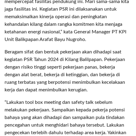
mempercepat fasilitas pendukung ini. Mari sama-sama kita
jaga fasilitas ini. Kegiatan PSR ini dilaksanakan untuk
memaksimalkan kinerja operasi dan peningkatan
kehandalan kilang dalam rangka komitmen kita menjaga
ketahanan energi nasional,” kata General Manager PT KPI
Unit Balikpapan Arafat Bayu Nugroho.
Beragam sifat dan bentuk pekerjaan akan dihadapi saat
kegiatan PSR Tahun 2024 di Kilang Balilpapan. Pekerjaan
dengan risiko tinggi seperti pekerjaan panas, bekerja
dengan alat berat, bekerja di ketinggian, dan bekerja di
ruang terbatas yang berpotensi menimbulkan kecelakaan
kerja dan dapat menimbulkan kerugian.
“Lakukan tool box meeting dan safety talk sebelum
melakukan pekerjaan. Sampaikan kepada pekerja potensi
bahaya yang akan dihadapi dan sampaikan pula tindakan
pencegahan untuk menghidari bahaya tersebut. Lakukan
pengecekan terlebih dahulu terhadap area kerja. Yakinkan