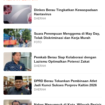
Dinkes Berau Tingkatkan Kewaspadaan
Hantavirus
DAERAH
Suara Perempuan Menggema di May Day,
Tolak Diskriminasi dan Kerja Murah
FOTO
Pemkab Berau Siap Kolaborasi dengan
Lazismu Optimalkan Potensi Zakat
DAERAH
DPRD Berau Tekankan Pembinaan Atlet
Jadi Kunci Sukses Porprov Kaltim 2026
DAERAH
Nakes Menumpuk di Kota, Wilayah Pesisir