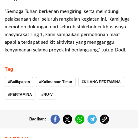
“Semoga Tuhan berkenan mengiringi serta melindungi
pelaksanaan dari seluruh rangkaian kegiatan ini. Kami juga
memohon dukungan dari seluruh stakeholder khususnya
masyarakat ring 1, kami sampaikan permohonan maaf
apabila terdapat sedikit aktivitas yang mengganggu
kenyamanan selama proyek ini berlangsung,” tutup Dodi.
Tag
Balikpapan
Kalimantan Timur
KILANG PERTAMINA
PERTAMINA
RU-V
Bagikan: