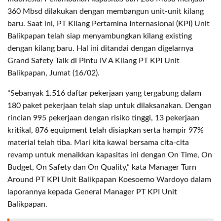
360 Mbsd dilakukan dengan membangun unit-unit kilang
baru. Saat ini, PT Kilang Pertamina Internasional (KPI) Unit
Balikpapan telah siap menyambungkan kilang existing
dengan kilang baru. Hal ini ditandai dengan digelarnya
Grand Safety Talk di Pintu IV A Kilang PT KPI Unit
Balikpapan, Jumat (16/02).
“Sebanyak 1.516 daftar pekerjaan yang tergabung dalam
180 paket pekerjaan telah siap untuk dilaksanakan. Dengan
rincian 995 pekerjaan dengan risiko tinggi, 13 pekerjaan
kritikal, 876 equipment telah disiapkan serta hampir 97%
material telah tiba. Mari kita kawal bersama cita-cita
revamp untuk menaikkan kapasitas ini dengan On Time, On
Budget, On Safety dan On Quality,” kata Manager Turn
Around PT KPI Unit Balikpapan Koesoemo Wardoyo dalam
laporannya kepada General Manager PT KPI Unit
Balikpapan.