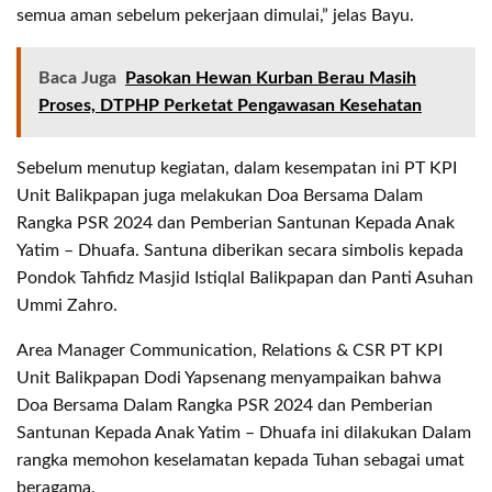
semua aman sebelum pekerjaan dimulai,” jelas Bayu.
Baca Juga
Pasokan Hewan Kurban Berau Masih
Proses, DTPHP Perketat Pengawasan Kesehatan
Sebelum menutup kegiatan, dalam kesempatan ini PT KPI
Unit Balikpapan juga melakukan Doa Bersama Dalam
Rangka PSR 2024 dan Pemberian Santunan Kepada Anak
Yatim – Dhuafa. Santuna diberikan secara simbolis kepada
Pondok Tahfidz Masjid Istiqlal Balikpapan dan Panti Asuhan
Ummi Zahro.
Area Manager Communication, Relations & CSR PT KPI
Unit Balikpapan Dodi Yapsenang menyampaikan bahwa
Doa Bersama Dalam Rangka PSR 2024 dan Pemberian
Santunan Kepada Anak Yatim – Dhuafa ini dilakukan Dalam
rangka memohon keselamatan kepada Tuhan sebagai umat
beragama.