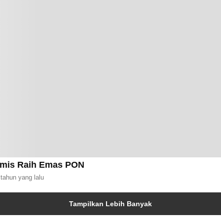
imis Raih Emas PON
 tahun yang lalu
Tampilkan Lebih Banyak