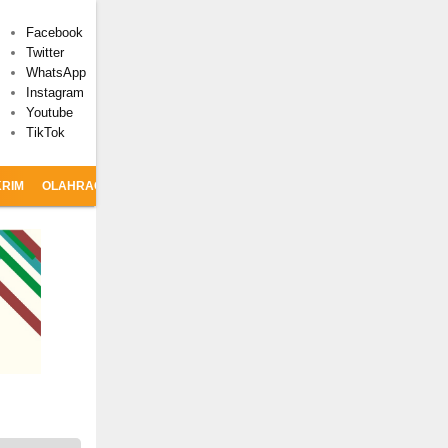
Facebook
Twitter
WhatsApp
Instagram
Youtube
TikTok
RIM
OLAHRAGA
CSR