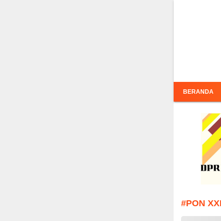
Inf
BERANDA
#PON XX