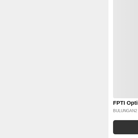
FPTI Opt
BULUNGAN
2