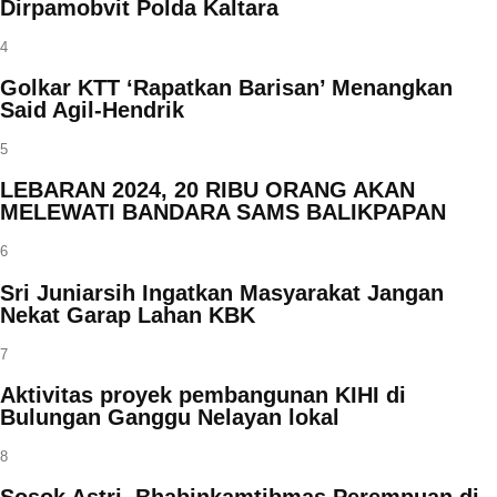
Dirpamobvit Polda Kaltara
4
Golkar KTT ‘Rapatkan Barisan’ Menangkan
Said Agil-Hendrik
5
LEBARAN 2024, 20 RIBU ORANG AKAN
MELEWATI BANDARA SAMS BALIKPAPAN
6
Sri Juniarsih Ingatkan Masyarakat Jangan
Nekat Garap Lahan KBK
7
Aktivitas proyek pembangunan KIHI di
Bulungan Ganggu Nelayan lokal
8