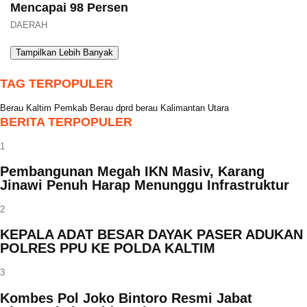
Mencapai 98 Persen
DAERAH
Tampilkan Lebih Banyak
TAG TERPOPULER
Berau
Kaltim
Pemkab Berau
dprd berau
Kalimantan Utara
BERITA TERPOPULER
1
Pembangunan Megah IKN Masiv, Karang
Jinawi Penuh Harap Menunggu Infrastruktur
2
KEPALA ADAT BESAR DAYAK PASER ADUKAN
POLRES PPU KE POLDA KALTIM
3
Kombes Pol Joko Bintoro Resmi Jabat