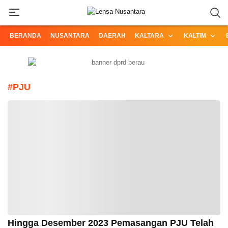
Informasi Terpercaya dari Nusantara
Lensa Nusantara
BERANDA
NUSANTARA
DAERAH
KALTARA
KALTIM
#PJU
Hingga Desember 2023 Pemasangan PJU Telah