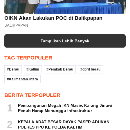
OIKN Akan Lakukan POC di Balikpapan
BALIKPAPAN
Tampilkan Lebih Banyak
TAG TERPOPULER
Berau
Kaltim
Pemkab Berau
dprd berau
Kalimantan Utara
BERITA TERPOPULER
1
Pembangunan Megah IKN Masiv, Karang Jinawi
Penuh Harap Menunggu Infrastruktur
2
KEPALA ADAT BESAR DAYAK PASER ADUKAN
POLRES PPU KE POLDA KALTIM