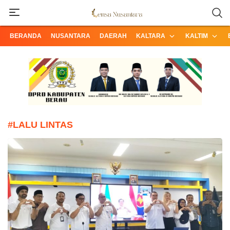
Informasi Terpercaya dari Nusantara
Lensa Nusantara
BERANDA
NUSANTARA
DAERAH
KALTARA
KALTIM
#LALU LINTAS