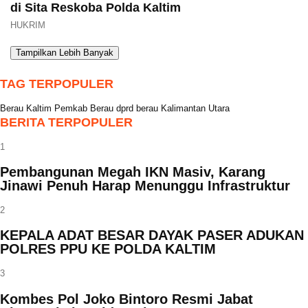
di Sita Reskoba Polda Kaltim
HUKRIM
Tampilkan Lebih Banyak
TAG TERPOPULER
Berau
Kaltim
Pemkab Berau
dprd berau
Kalimantan Utara
BERITA TERPOPULER
1
Pembangunan Megah IKN Masiv, Karang
Jinawi Penuh Harap Menunggu Infrastruktur
2
KEPALA ADAT BESAR DAYAK PASER ADUKAN
POLRES PPU KE POLDA KALTIM
3
Kombes Pol Joko Bintoro Resmi Jabat