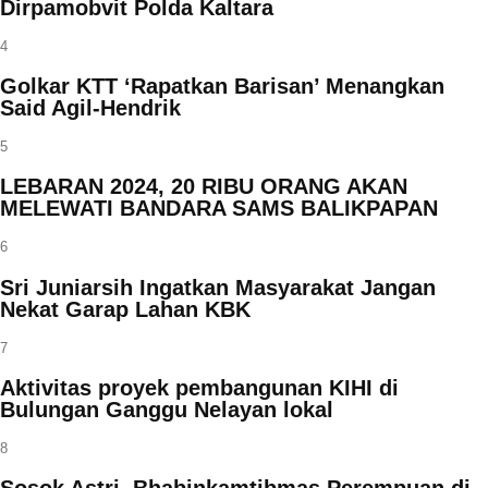
Dirpamobvit Polda Kaltara
4
Golkar KTT ‘Rapatkan Barisan’ Menangkan
Said Agil-Hendrik
5
LEBARAN 2024, 20 RIBU ORANG AKAN
MELEWATI BANDARA SAMS BALIKPAPAN
6
Sri Juniarsih Ingatkan Masyarakat Jangan
Nekat Garap Lahan KBK
7
Aktivitas proyek pembangunan KIHI di
Bulungan Ganggu Nelayan lokal
8