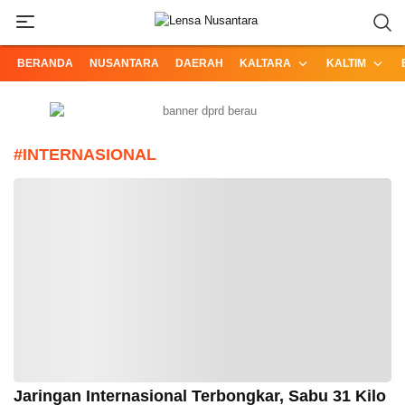
Informasi Terpercaya dari Nusantara
Lensa Nusantara
BERANDA
NUSANTARA
DAERAH
KALTARA
KALTIM
#INTERNASIONAL
Jaringan Internasional Terbongkar, Sabu 31 Kilo