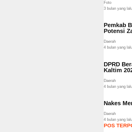
Foto
3 bulan yang lal
Pemkab Be
Potensi Z
Daerah
4 bulan yang lal
DPRD Bera
Kaltim 20
Daerah
4 bulan yang lal
Nakes Men
Daerah
4 bulan yang lal
POS TERP