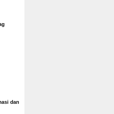
ag
nasi dan