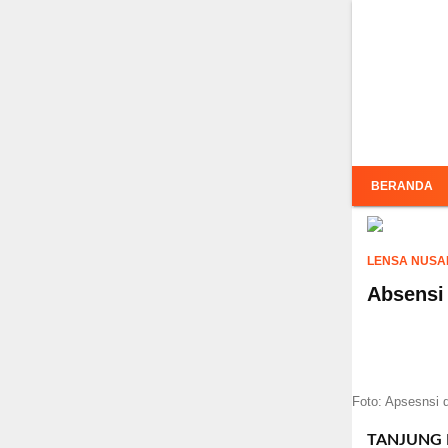
Inf
BERANDA
LENSA NUSA
Absensi
Foto: Apsesnsi d
TANJUNG