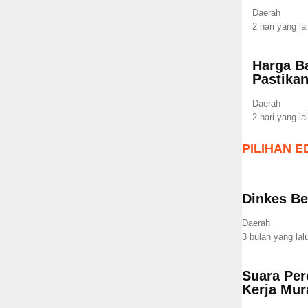
Daerah
2 hari yang la
Harga B
Pastika
Daerah
2 hari yang la
PILIHAN E
Dinkes Be
Daerah
3 bulan yang lal
Suara Per
Kerja Mur