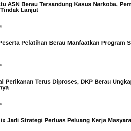
atu ASN Berau Tersandung Kasus Narkoba, Pe
Tindak Lanjut
lu
Peserta Pelatihan Berau Manfaatkan Program S
lu
pal Perikanan Terus Diproses, DKP Berau Ungka
nya
lu
ix Jadi Strategi Perluas Peluang Kerja Masyar