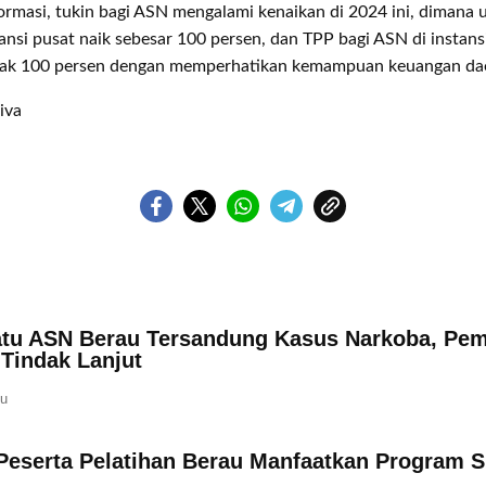
ormasi, tukin bagi ASN mengalami kenaikan di 2024 ini, dimana 
ansi pusat naik sebesar 100 persen, dan TPP bagi ASN di instans
yak 100 persen dengan memperhatikan kemampuan keuangan dae
iva
atu ASN Berau Tersandung Kasus Narkoba, Pe
Tindak Lanjut
lu
Peserta Pelatihan Berau Manfaatkan Program S