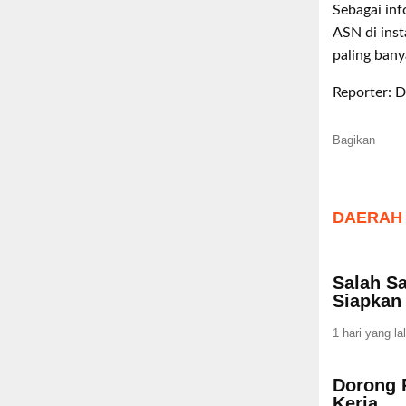
Sebagai inf
ASN di inst
paling ban
Reporter: D
Bagikan
DAERAH
Salah S
Siapkan 
1 hari yang la
Dorong 
Kerja