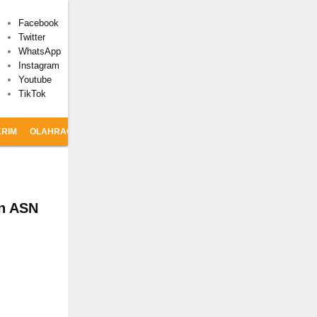
Facebook
Twitter
WhatsApp
Instagram
Youtube
TikTok
RIM
OLAHRAGA
CSR
in ASN
n