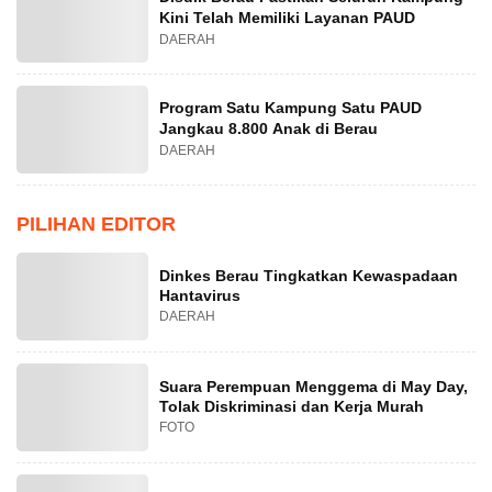
Kini Telah Memiliki Layanan PAUD
DAERAH
Program Satu Kampung Satu PAUD
Jangkau 8.800 Anak di Berau
DAERAH
PILIHAN EDITOR
Dinkes Berau Tingkatkan Kewaspadaan
Hantavirus
DAERAH
Suara Perempuan Menggema di May Day,
Tolak Diskriminasi dan Kerja Murah
FOTO