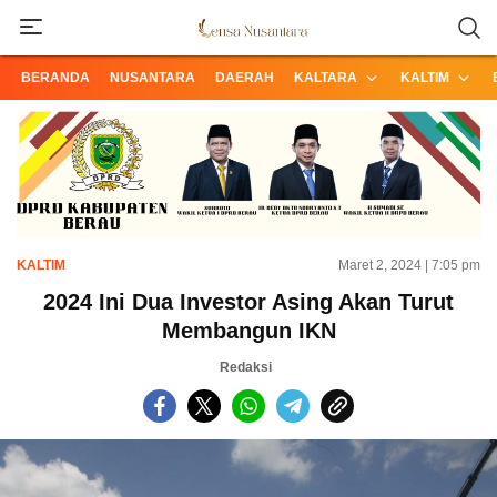
Informasi Terpercaya dari Nusantara
Lensa Nusantara
BERANDA
NUSANTARA
DAERAH
KALTARA
KALTIM
KALTIM
Maret 2, 2024 | 7:05 pm
2024 Ini Dua Investor Asing Akan Turut
Membangun IKN
Redaksi