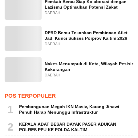
Pemkab Berau Siap Kolaborasi dengan
Lazismu Optimalkan Potensi Zakat
DAERAH
DPRD Berau Tekankan Pembinaan Atlet
Jadi Kunci Sukses Porprov Kaltim 2026
DAERAH
Nakes Menumpuk di Kota, Wilayah Pesisir
Kekurangan
DAERAH
POS TERPOPULER
1
Pembangunan Megah IKN Masiv, Karang Jinawi
Penuh Harap Menunggu Infrastruktur
2
KEPALA ADAT BESAR DAYAK PASER ADUKAN
POLRES PPU KE POLDA KALTIM