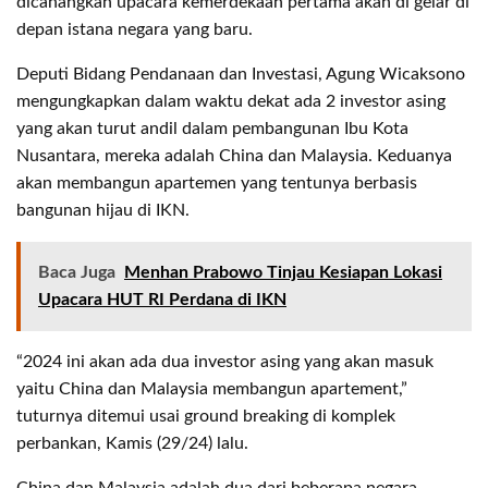
dicanangkan upacara kemerdekaan pertama akan di gelar di
depan istana negara yang baru.
Deputi Bidang Pendanaan dan Investasi, Agung Wicaksono
mengungkapkan dalam waktu dekat ada 2 investor asing
yang akan turut andil dalam pembangunan Ibu Kota
Nusantara, mereka adalah China dan Malaysia. Keduanya
akan membangun apartemen yang tentunya berbasis
bangunan hijau di IKN.
Baca Juga
Menhan Prabowo Tinjau Kesiapan Lokasi
Upacara HUT RI Perdana di IKN
“2024 ini akan ada dua investor asing yang akan masuk
yaitu China dan Malaysia membangun apartement,”
tuturnya ditemui usai ground breaking di komplek
perbankan, Kamis (29/24) lalu.
China dan Malaysia adalah dua dari beberapa negara