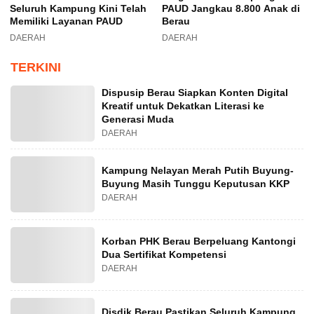
Seluruh Kampung Kini Telah
PAUD Jangkau 8.800 Anak di
Memiliki Layanan PAUD
Berau
DAERAH
DAERAH
TERKINI
Dispusip Berau Siapkan Konten Digital
Kreatif untuk Dekatkan Literasi ke
Generasi Muda
DAERAH
Kampung Nelayan Merah Putih Buyung-
Buyung Masih Tunggu Keputusan KKP
DAERAH
Korban PHK Berau Berpeluang Kantongi
Dua Sertifikat Kompetensi
DAERAH
Disdik Berau Pastikan Seluruh Kampung